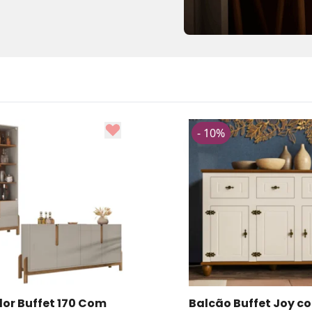
- 10%
 Buffet Joy com 3
Conjunto de Cristale