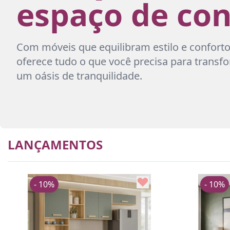
espaço de con
Com móveis que equilibram estilo e conforto
oferece tudo o que você precisa para trans
um oásis de tranquilidade.
LANÇAMENTOS
- 10%
- 10%