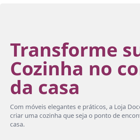
Transforme s
Cozinha no c
da casa
Com móveis elegantes e práticos, a Loja Doc
criar uma cozinha que seja o ponto de encont
casa.