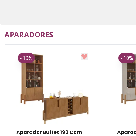
APARADORES
- 10%
- 10%
Aparador Buffet 170 Com
Balcão