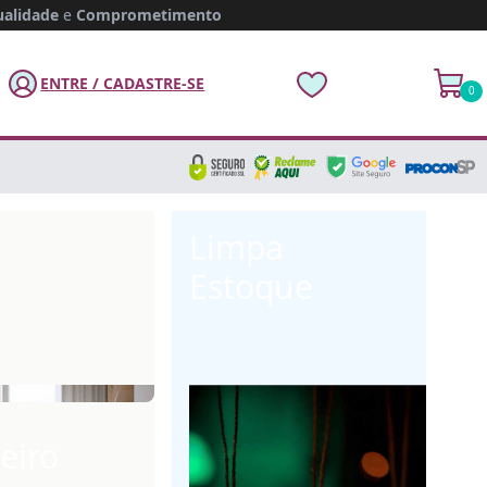
alidade
e
Comprometimento
ENTRE / CADASTRE-SE
0
Limpa
Estoque
eiro