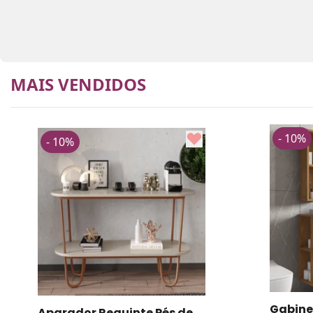
MAIS VENDIDOS
- 10%
- 10%
Gabinete Banheiro Ibiza 2
Mesa de