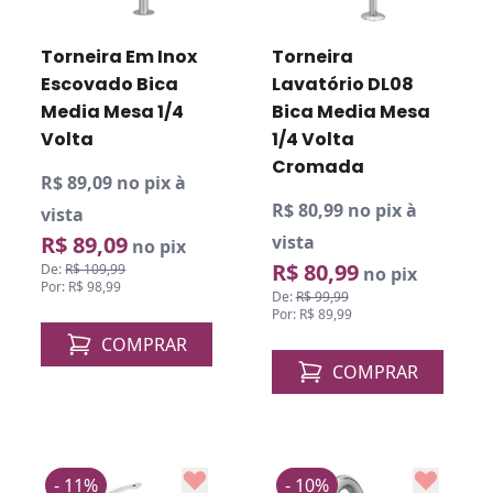
Torneira Em Inox
Torneira
Escovado Bica
Lavatório DL08
Media Mesa 1/4
Bica Media Mesa
Volta
1/4 Volta
Cromada
R$ 89,09 no pix à
R$ 80,99 no pix à
vista
R$ 89,09
vista
no pix
R$ 80,99
De:
R$ 109,99
no pix
Por: R$ 98,99
De:
R$ 99,99
Por: R$ 89,99
COMPRAR
COMPRAR
- 11%
- 10%