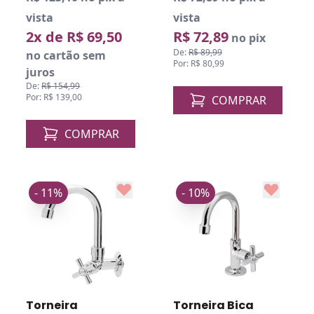
vista
vista
2x de R$ 69,50
R$ 72,89
no pix
De:
R$ 89,99
no cartão sem
Por: R$ 80,99
juros
De:
R$ 154,99
Por: R$ 139,00
COMPRAR
COMPRAR
- 11%
- 10%
Torneira
Torneira Bica