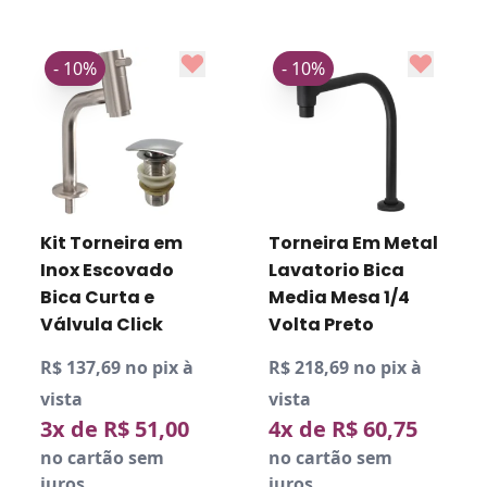
- 10%
- 10%
Kit Torneira em
Torneira Em Metal
Inox Escovado
Lavatorio Bica
Bica Curta e
Media Mesa 1/4
Válvula Click
Volta Preto
R$ 137,69 no pix à
R$ 218,69 no pix à
vista
vista
3x de R$ 51,00
4x de R$ 60,75
no cartão sem
no cartão sem
juros
juros