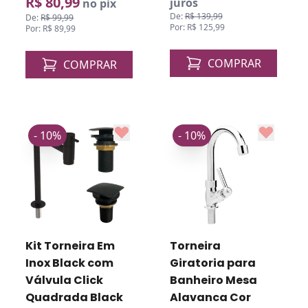
R$ 80,99
juros
no pix
De:
R$ 139,99
De:
R$ 99,99
Por: R$ 125,99
Por: R$ 89,99
COMPRAR
COMPRAR
- 10%
- 10%
Kit Torneira Em
Torneira
Inox Black com
Giratoria para
Válvula Click
Banheiro Mesa
Quadrada Black
Alavanca Cor