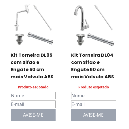
Kit Torneira DL05
Kit Torneira DL04
com Sifao e
com Sifao e
Engate 50 cm
Engate 50 cm
mais Valvula ABS
mais Valvula ABS
Produto esgotado
Produto esgotado
AVISE-ME
AVISE-ME