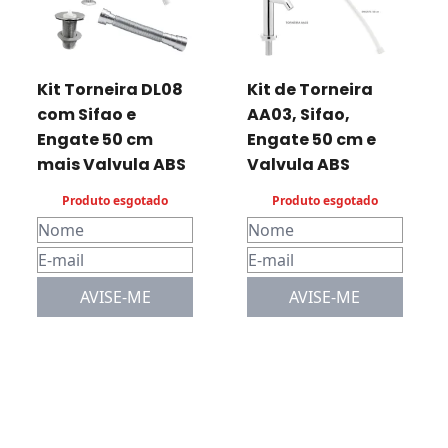
Kit Torneira DL08
Kit de Torneira
com Sifao e
AA03, Sifao,
Engate 50 cm
Engate 50 cm e
mais Valvula ABS
Valvula ABS
Produto esgotado
Produto esgotado
AVISE-ME
AVISE-ME