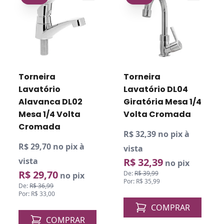
Torneira
Torneira
Lavatório
Lavatório DL04
Alavanca DL02
Giratória Mesa 1/4
Mesa 1/4 Volta
Volta Cromada
Cromada
R$ 32,39 no pix à
R$ 29,70 no pix à
vista
vista
R$ 32,39
no pix
R$ 29,70
De:
R$ 39,99
no pix
Por: R$ 35,99
De:
R$ 36,99
Por: R$ 33,00
COMPRAR
COMPRAR