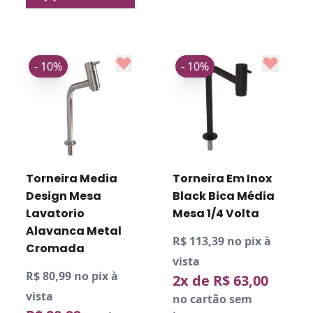
- 10%
- 10%
Torneira Media
Torneira Em Inox
Design Mesa
Black Bica Média
Lavatorio
Mesa 1/4 Volta
Alavanca Metal
R$ 113,39 no pix à
Cromada
vista
R$ 80,99 no pix à
2x de R$ 63,00
vista
no cartão sem