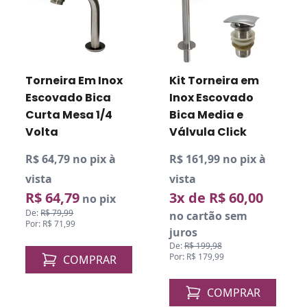
Torneira Em Inox
Kit Torneira em
Escovado Bica
Inox Escovado
Curta Mesa 1/4
Bica Media e
Volta
Válvula Click
R$ 64,79 no pix à
R$ 161,99 no pix à
vista
vista
R$ 64,79
3x de R$ 60,00
no pix
De:
R$ 79,99
no cartão sem
Por: R$ 71,99
juros
De:
R$ 199,98
Por: R$ 179,99
COMPRAR
COMPRAR