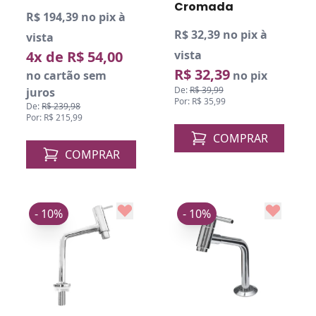
Cromada
R$ 194,39 no pix à
R$ 32,39 no pix à
vista
4x de R$ 54,00
vista
R$ 32,39
no cartão sem
no pix
De:
R$ 39,99
juros
Por: R$ 35,99
De:
R$ 239,98
Por: R$ 215,99
COMPRAR
COMPRAR
- 10%
- 10%