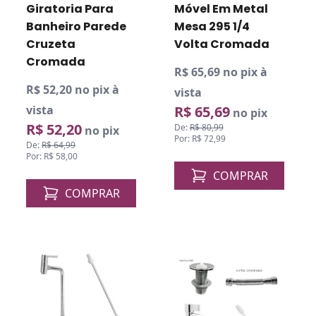
Giratoria Para
Móvel Em Metal
Banheiro Parede
Mesa 295 1/4
Cruzeta
Volta Cromada
Cromada
R$ 65,69 no pix à
R$ 52,20 no pix à
vista
vista
R$ 65,69
no pix
R$ 52,20
De:
R$ 80,99
no pix
Por: R$ 72,99
De:
R$ 64,99
Por: R$ 58,00
COMPRAR
COMPRAR