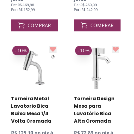
De:
R$ 169,98
De:
R$ 269,99
Por: R$ 152,99
Por: R$ 242,99
COMPRAR
COMPRAR
- 10%
- 10%
Torneira Metal
Torneira Design
Lavatorio Bica
Mesa para
Baixa Mesa 1/4
Lavatório Bica
Volta Cromada
Alta Cromada
R$ 125,10 no pix à
R$ 72,89 no pix à