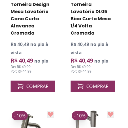
Torneira Design
Torneira
Mesa Lavatório
Lavatório DL05
Cano Curto
Bica Curta Mesa
Alavanca
1/4 Volta
Cromada
Cromada
R$ 40,49 no pix à
R$ 40,49 no pix à
vista
vista
R$ 40,49
R$ 40,49
no pix
no pix
De:
R$ 49,99
De:
R$ 49,99
Por: R$ 44,99
Por: R$ 44,99
COMPRAR
COMPRAR
- 10%
- 10%