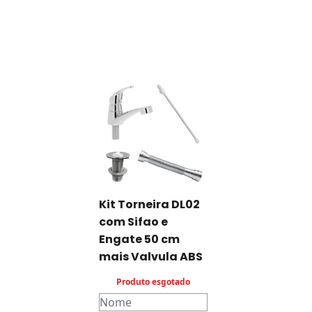
Kit Torneira DL02
com Sifao e
Engate 50 cm
mais Valvula ABS
Produto esgotado