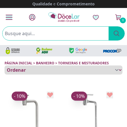
Qualidade
e
Comprometimento
0
PÁGINA INICIAL
>
BANHEIRO
>
TORNEIRAS E MISTURADORES
- 10%
- 10%