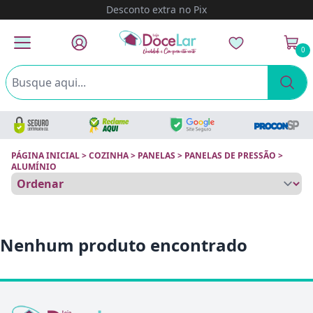
Desconto extra no Pix
0
PÁGINA INICIAL
>
COZINHA
>
PANELAS
>
PANELAS DE PRESSÃO
>
ALUMÍNIO
Nenhum produto encontrado