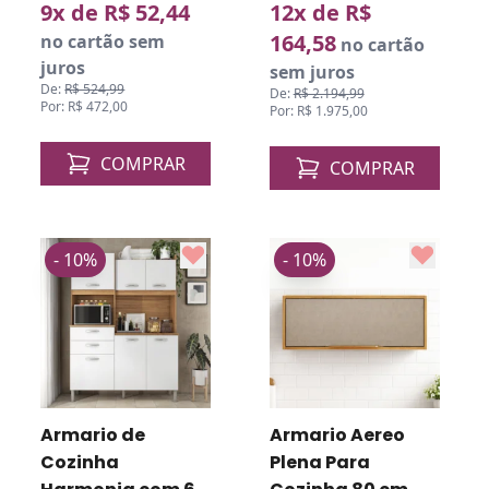
9x de R$ 52,44
12x de R$
164,58
no cartão sem
no cartão
juros
sem juros
De:
R$ 524,99
De:
R$ 2.194,99
Por: R$ 472,00
Por: R$ 1.975,00
COMPRAR
COMPRAR
- 10%
- 10%
Armario de
Armario Aereo
Cozinha
Plena Para