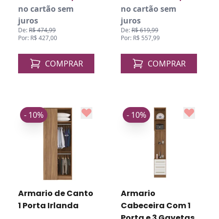
no cartão sem
no cartão sem
juros
juros
De:
R$ 474,99
De:
R$ 619,99
Por: R$ 427,00
Por: R$ 557,99
COMPRAR
COMPRAR
- 10%
- 10%
Armario de Canto
Armario
1 Porta Irlanda
Cabeceira Com 1
Porta e 3 Gavetas