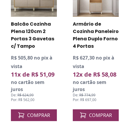
Balcão Cozinha
Armário de
Plena 120cm 2
Cozinha Paneleiro
Portas 3 Gavetas
Plena Duplo Forno
c/ Tampo
4 Portas
R$ 505,80 no pix à
R$ 627,30 no pix à
vista
vista
11x de R$ 51,09
12x de R$ 58,08
no cartão sem
no cartão sem
juros
juros
De:
R$ 624,99
De:
R$ 774,99
Por: R$ 562,00
Por: R$ 697,00
COMPRAR
COMPRAR