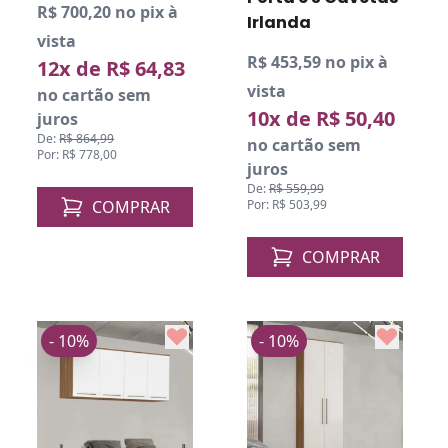
R$ 700,20 no pix à
Irlanda
vista
R$ 453,59 no pix à
12x de R$ 64,83
vista
no cartão sem
10x de R$ 50,40
juros
De:
R$ 864,99
no cartão sem
Por: R$ 778,00
juros
De:
R$ 559,99
COMPRAR
Por: R$ 503,99
COMPRAR
- 10%
- 10%