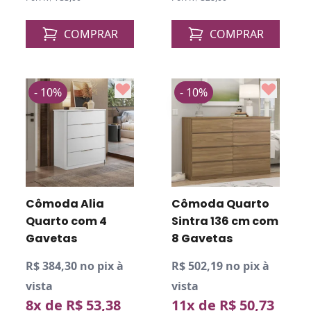
COMPRAR
COMPRAR
- 10%
- 10%
Cômoda Alia
Cômoda Quarto
Quarto com 4
Sintra 136 cm com
Gavetas
8 Gavetas
R$ 384,30 no pix à
R$ 502,19 no pix à
vista
vista
8x de R$ 53,38
11x de R$ 50,73