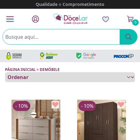
Qualidade
e
Comprometimento
0
PÁGINA INICIAL
>
DEMÓBILE
- 10%
- 10%