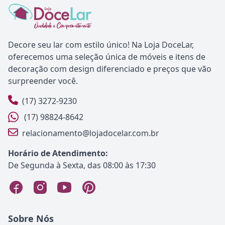
Decore seu lar com estilo único! Na Loja DoceLar,
oferecemos uma seleção única de móveis e itens de
decoração com design diferenciado e preços que vão
surpreender você.
(17) 3272-9230
(17) 98824-8642
relacionamento@lojadocelar.com.br
Horário de Atendimento:
De Segunda à Sexta, das 08:00 às 17:30
Sobre Nós