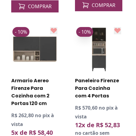
COMPRAR
COMPRAR
- 10%
- 10%
Armario Aereo
Paneleiro Firenze
Firenze Para
Para Cozinha
Cozinha com 2
com 4 Portas
Portas 120 cm
R$ 570,60 no pix à
R$ 262,80 no pix à
vista
vista
12x de R$ 52,83
5x de R$ 58,40
no cartão sem