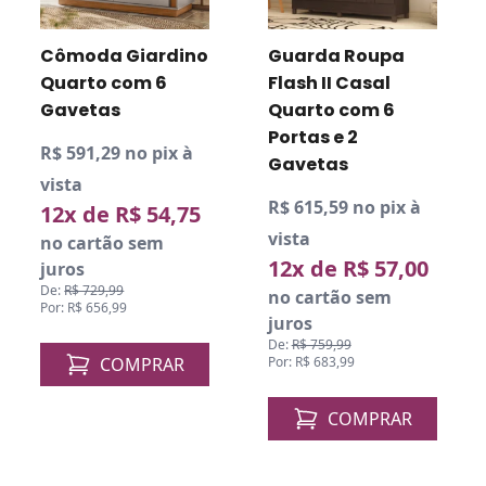
Cômoda Giardino
Guarda Roupa
Quarto com 6
Flash II Casal
Gavetas
Quarto com 6
Portas e 2
R$ 591,29 no pix à
Gavetas
vista
R$ 615,59 no pix à
12x de R$ 54,75
vista
no cartão sem
12x de R$ 57,00
juros
De:
R$ 729,99
no cartão sem
Por: R$ 656,99
juros
De:
R$ 759,99
COMPRAR
Por: R$ 683,99
COMPRAR