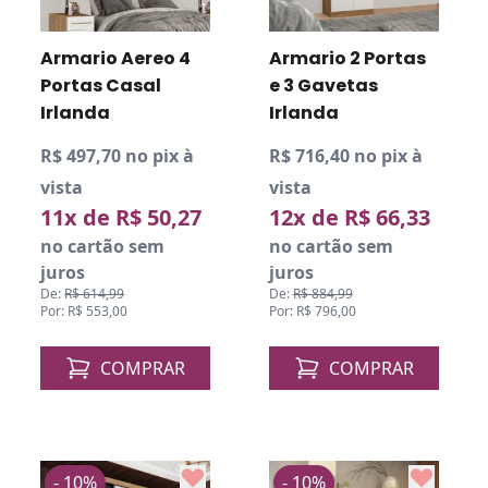
Armario Aereo 4
Armario 2 Portas
Portas Casal
e 3 Gavetas
Irlanda
Irlanda
R$ 497,70 no pix à
R$ 716,40 no pix à
vista
vista
11x de R$ 50,27
12x de R$ 66,33
no cartão sem
no cartão sem
juros
juros
De:
R$ 614,99
De:
R$ 884,99
Por: R$ 553,00
Por: R$ 796,00
COMPRAR
COMPRAR
- 10%
- 10%