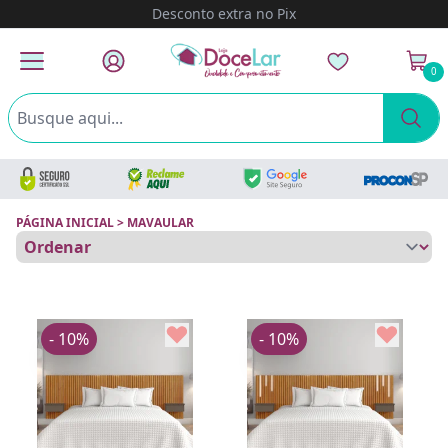
Desconto extra no Pix
0
PÁGINA INICIAL
>
MAVAULAR
- 10%
- 10%