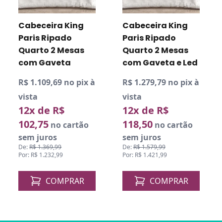
Cabeceira King
Cabeceira King
Paris Ripado
Paris Ripado
Quarto 2 Mesas
Quarto 2 Mesas
com Gaveta
com Gaveta e Led
R$ 1.109,69 no pix à
R$ 1.279,79 no pix à
vista
vista
12x de R$
12x de R$
102,75
118,50
no cartão
no cartão
sem juros
sem juros
De:
R$ 1.369,99
De:
R$ 1.579,99
Por: R$ 1.232,99
Por: R$ 1.421,99
COMPRAR
COMPRAR