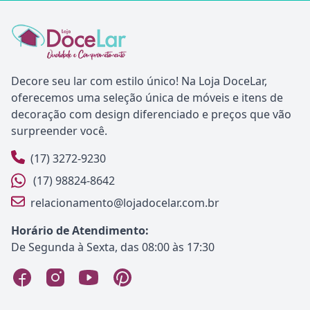
Decore seu lar com estilo único! Na Loja DoceLar,
oferecemos uma seleção única de móveis e itens de
decoração com design diferenciado e preços que vão
surpreender você.
(17) 3272-9230
(17) 98824-8642
relacionamento@lojadocelar.com.br
Horário de Atendimento:
De Segunda à Sexta, das 08:00 às 17:30