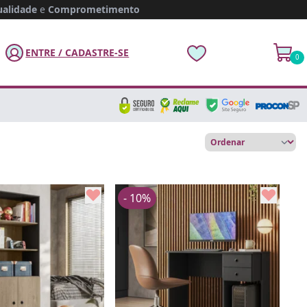
alidade
e
Comprometimento
ENTRE / CADASTRE-SE
0
- 10%