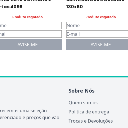
rtas 4095
130x60
Produto esgotado
Produto esgotado
AVISE-ME
AVISE-ME
Sobre Nós
Quem somos
ferecemos uma seleção
Política de entrega
ferenciado e preços que vão
Trocas e Devoluções