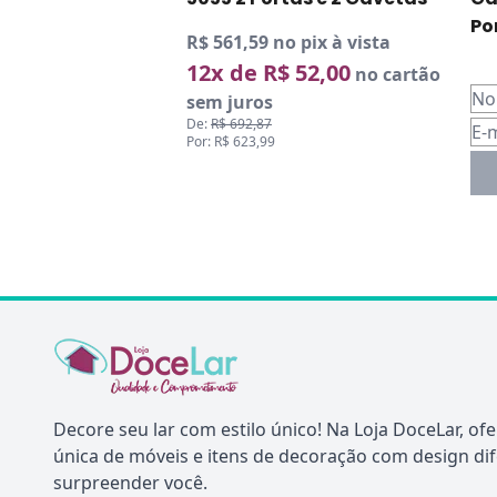
Po
R$ 561,59 no pix à vista
12x de R$ 52,00
no cartão
sem juros
De:
R$ 692,87
Por: R$ 623,99
Decore seu lar com estilo único! Na Loja DoceLar, o
única de móveis e itens de decoração com design di
surpreender você.