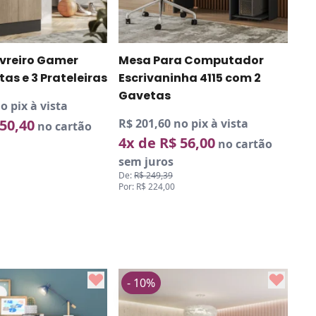
ivreiro Gamer
Mesa Para Computador
tas e 3 Prateleiras
Escrivaninha 4115 com 2
Gavetas
o pix à vista
 50,40
R$ 201,60 no pix à vista
no cartão
4x de R$ 56,00
no cartão
sem juros
De:
R$ 249,39
Por: R$ 224,00
- 10%