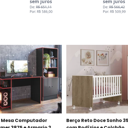
sem juros
sem juros
De:
R$ 651,11
De:
R$ 566,42
Por: R$ 586,00
Por: R$ 509,99
t Mesa Computador
Berço Reto Doce Sonho 3
mer 3875 e Armario 2
com Rodízios e Colchão