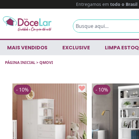
Entregamos em
todo o Brasil
MAIS VENDIDOS
EXCLUSIVE
LIMPA ESTOQ
PÁGINA INICIAL
>
QMOVI
- 10%
- 10%