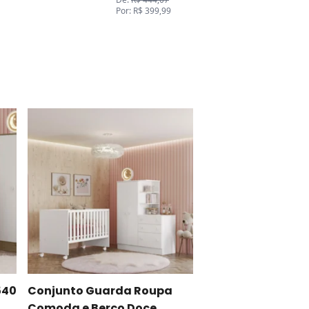
Por: R$ 399,99
540
Conjunto Guarda Roupa
Comoda e Berço Doce