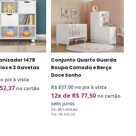
anizador 1478
Conjunto Quarto Guarda
ios e 3 Gavetas
Roupa Comoda e Berço
Doce Sonho
o pix à vista
 52,37
R$ 837,00 no pix à vista
no cartão
12x de R$ 77,50
no cartão
sem juros
De:
R$ 1.033,42
Por: R$ 930,00