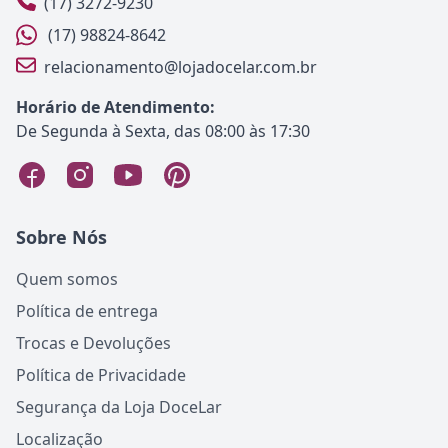
(17) 3272-9230
(17) 98824-8642
relacionamento@lojadocelar.com.br
Horário de Atendimento:
De Segunda à Sexta, das 08:00 às 17:30
Sobre Nós
Quem somos
Política de entrega
Trocas e Devoluções
Política de Privacidade
Segurança da Loja DoceLar
Localização