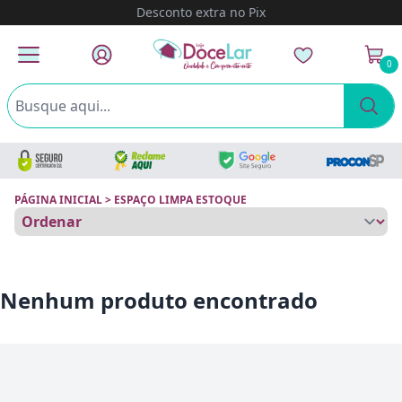
Desconto extra no Pix
0
PÁGINA INICIAL
>
ESPAÇO LIMPA ESTOQUE
Nenhum produto encontrado