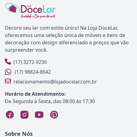
Decore seu lar com estilo único! Na Loja DoceLar,
oferecemos uma seleção única de móveis e itens de
decoração com design diferenciado e preços que vão
surpreender você.
(17) 3272-9230
(17) 98824-8642
relacionamento@lojadocelar.com.br
Horário de Atendimento:
De Segunda à Sexta, das 08:00 às 17:30
Sobre Nós