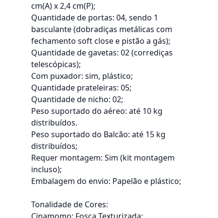
cm(A) x 2,4 cm(P);
Quantidade de portas: 04, sendo 1
basculante (dobradiças metálicas com
fechamento soft close e pistão a gás);
Quantidade de gavetas: 02 (corrediças
telescópicas);
Com puxador: sim, plástico;
Quantidade prateleiras: 05;
Quantidade de nicho: 02;
Peso suportado do aéreo: até 10 kg
distribuídos.
Peso suportado do Balcão: até 15 kg
distribuídos;
Requer montagem: Sim (kit montagem
incluso);
Embalagem do envio: Papelão e plástico;
Tonalidade de Cores:
Cinamomo: Fosca Texturizada;