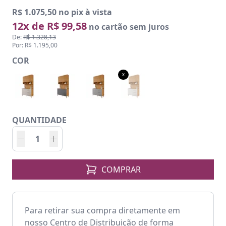
R$ 1.075,50 no pix à vista
12x de R$ 99,58
no cartão sem juros
De:
R$ 1.328,13
Por: R$ 1.195,00
COR
x
QUANTIDADE
COMPRAR
Para retirar sua compra diretamente em
nosso Centro de Distribuição de forma