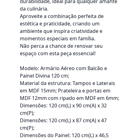
durabilidade, ideal para qualquer amante
da culinária.
Aproveite a combinação perfeita de
estética e praticidade, criando um
ambiente que inspira criatividade e
momentos especiais em família.
Não perca a chance de renovar seu
espaço com esta peça essencial!
Modelo: Armário Aéreo com Balcão e
Painel Divina 120 cm;
Material da estrutura: Tampos e Laterais
em MDF 15mm; Prateleira e portas em
MDF 12mm com ripado em MDF em 6mm;
Dimensões: 120 cm(L) x 90 cm(A) x 32
cm(P);
Dimensões: 120 cm(L) x 87 cm(A) x 47
cm(P);
Dimensões do Painel: 120 cm(L) x 46,5