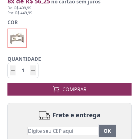
8x de R$ 56,25
no cartão sem juros
De:
R$ 499,99
Por: R$ 449,99
COR
QUANTIDADE
COMPRAR
Frete e entrega