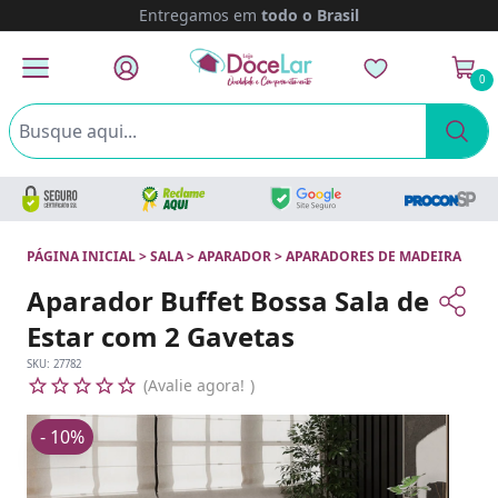
Entregamos em
todo o Brasil
0
PÁGINA INICIAL
>
SALA
>
APARADOR
>
APARADORES DE MADEIRA
Aparador Buffet Bossa Sala de
Estar com 2 Gavetas
SKU:
27782
Avalie agora!
- 10%