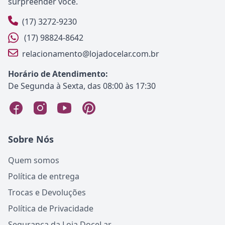
surpreender você.
(17) 3272-9230
(17) 98824-8642
relacionamento@lojadocelar.com.br
Horário de Atendimento:
De Segunda à Sexta, das 08:00 às 17:30
Sobre Nós
Quem somos
Política de entrega
Trocas e Devoluções
Política de Privacidade
Segurança da Loja DoceLar