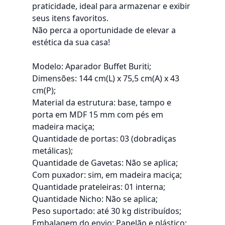
praticidade, ideal para armazenar e exibir
seus itens favoritos.
Não perca a oportunidade de elevar a
estética da sua casa!
Modelo: Aparador Buffet Buriti;
Dimensões: 144 cm(L) x 75,5 cm(A) x 43
cm(P);
Material da estrutura: base, tampo e
porta em MDF 15 mm com pés em
madeira maciça;
Quantidade de portas: 03 (dobradiças
metálicas);
Quantidade de Gavetas: Não se aplica;
Com puxador: sim, em madeira maciça;
Quantidade prateleiras: 01 interna;
Quantidade Nicho: Não se aplica;
Peso suportado: até 30 kg distribuídos;
Embalagem do envio: Papelão e plástico;