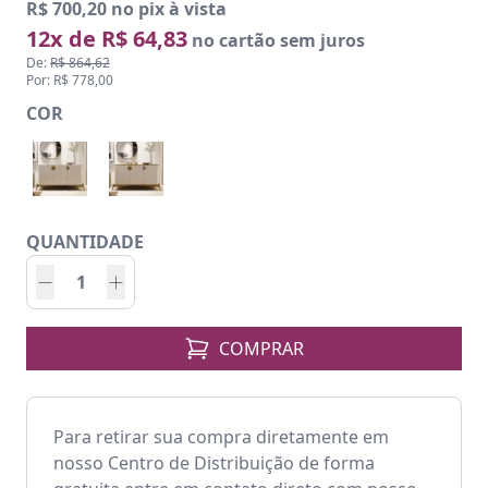
R$ 700,20 no pix à vista
12x de R$ 64,83
no cartão sem juros
De:
R$ 864,62
Por: R$ 778,00
COR
QUANTIDADE
COMPRAR
Para retirar sua compra diretamente em
nosso Centro de Distribuição de forma