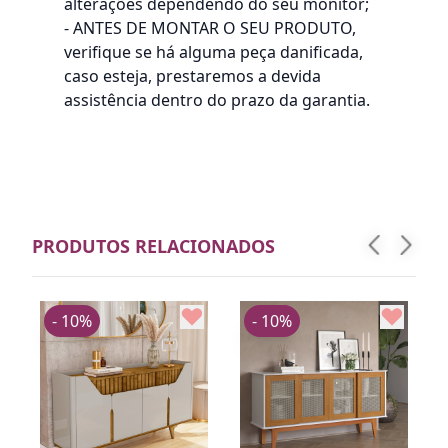
alterações dependendo do seu monitor;
- ANTES DE MONTAR O SEU PRODUTO,
verifique se há alguma peça danificada,
caso esteja, prestaremos a devida
assistência dentro do prazo da garantia.
PRODUTOS RELACIONADOS
- 10%
- 10%
R