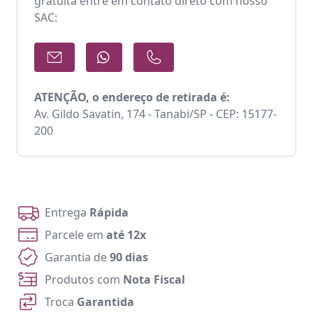
gratuita entre em contato direto com nosso
SAC:
ATENÇÃO, o endereço de retirada é:
Av. Gildo Savatin, 174 - Tanabi/SP - CEP: 15177-
200
Entrega
Rápida
Parcele em
até 12x
Garantia de
90 dias
Produtos com
Nota Fiscal
Troca
Garantida