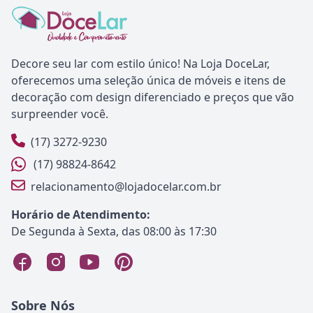
Decore seu lar com estilo único! Na Loja DoceLar,
oferecemos uma seleção única de móveis e itens de
decoração com design diferenciado e preços que vão
surpreender você.
(17) 3272-9230
(17) 98824-8642
relacionamento@lojadocelar.com.br
Horário de Atendimento:
De Segunda à Sexta, das 08:00 às 17:30
Sobre Nós