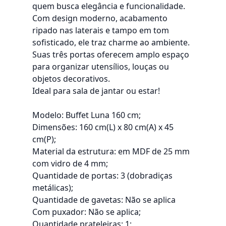
quem busca elegância e funcionalidade.
Com design moderno, acabamento
ripado nas laterais e tampo em tom
sofisticado, ele traz charme ao ambiente.
Suas três portas oferecem amplo espaço
para organizar utensílios, louças ou
objetos decorativos.
Ideal para sala de jantar ou estar!
Modelo: Buffet Luna 160 cm;
Dimensões: 160 cm(L) x 80 cm(A) x 45
cm(P);
Material da estrutura: em MDF de 25 mm
com vidro de 4 mm;
Quantidade de portas: 3 (dobradiças
metálicas);
Quantidade de gavetas: Não se aplica
Com puxador: Não se aplica;
Quantidade prateleiras: 1;