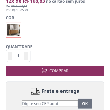
12x de R$ 108,83
no cartão sem juros
De:
R$ 1.450,64
Por: R$ 1.305,99
COR
QUANTIDADE
COMPRAR
Frete e entrega