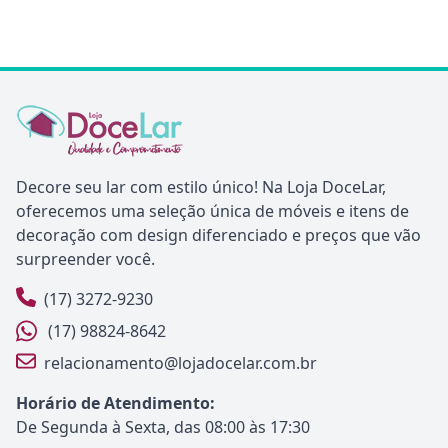
Decore seu lar com estilo único! Na Loja DoceLar,
oferecemos uma seleção única de móveis e itens de
decoração com design diferenciado e preços que vão
surpreender você.
(17) 3272-9230
(17) 98824-8642
relacionamento@lojadocelar.com.br
Horário de Atendimento:
De Segunda à Sexta, das 08:00 às 17:30