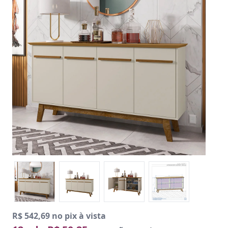
R$ 542,69 no pix à vista