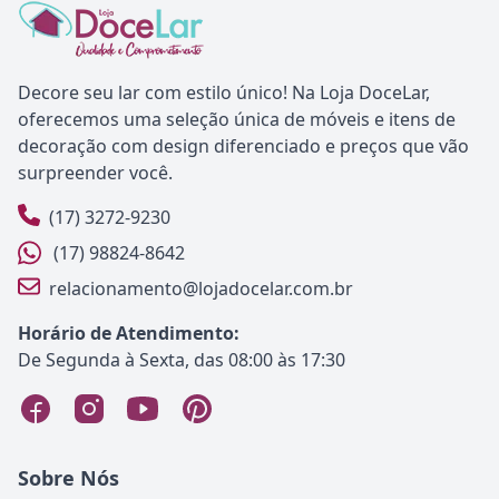
Decore seu lar com estilo único! Na Loja DoceLar,
oferecemos uma seleção única de móveis e itens de
decoração com design diferenciado e preços que vão
surpreender você.
(17) 3272-9230
(17) 98824-8642
relacionamento@lojadocelar.com.br
Horário de Atendimento:
De Segunda à Sexta, das 08:00 às 17:30
Sobre Nós