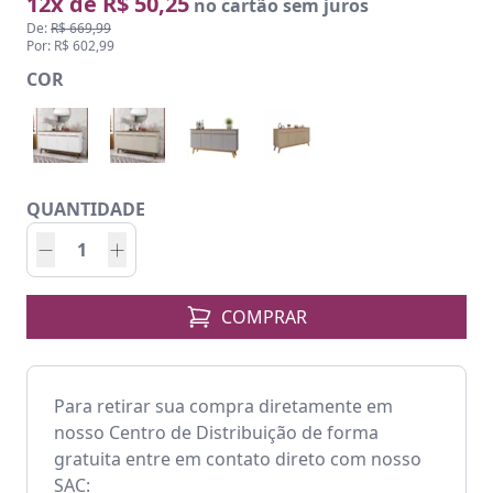
12x de R$ 50,25
no cartão sem juros
De:
R$ 669,99
Por: R$ 602,99
COR
QUANTIDADE
COMPRAR
Para retirar sua compra diretamente em
nosso Centro de Distribuição de forma
gratuita entre em contato direto com nosso
SAC: