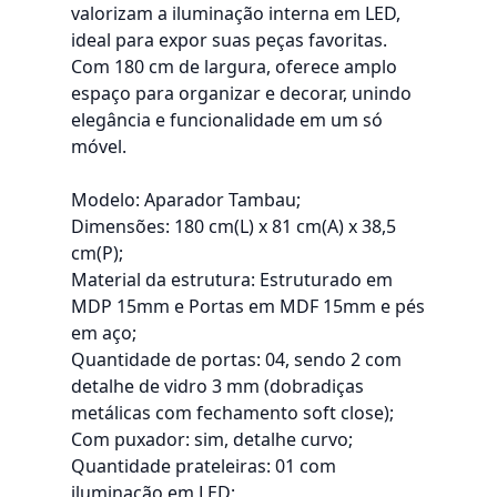
valorizam a iluminação interna em LED,
ideal para expor suas peças favoritas.
Com 180 cm de largura, oferece amplo
espaço para organizar e decorar, unindo
elegância e funcionalidade em um só
móvel.
Modelo: Aparador Tambau;
Dimensões: 180 cm(L) x 81 cm(A) x 38,5
cm(P);
Material da estrutura: Estruturado em
MDP 15mm e Portas em MDF 15mm e pés
em aço;
Quantidade de portas: 04, sendo 2 com
detalhe de vidro 3 mm (dobradiças
metálicas com fechamento soft close);
Com puxador: sim, detalhe curvo;
Quantidade prateleiras: 01 com
iluminação em LED;