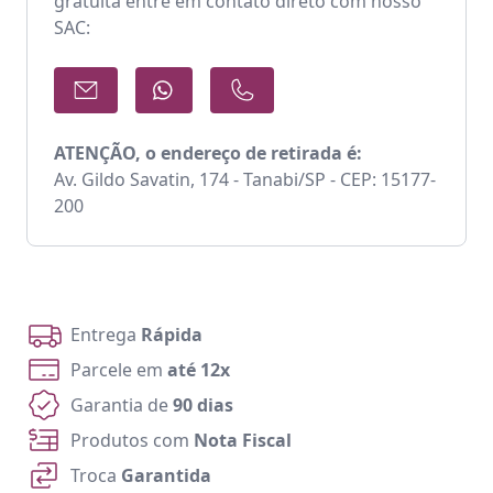
gratuita entre em contato direto com nosso
SAC:
ATENÇÃO, o endereço de retirada é:
Av. Gildo Savatin, 174 - Tanabi/SP - CEP: 15177-
200
Entrega
Rápida
Parcele em
até 12x
Garantia de
90 dias
Produtos com
Nota Fiscal
Troca
Garantida