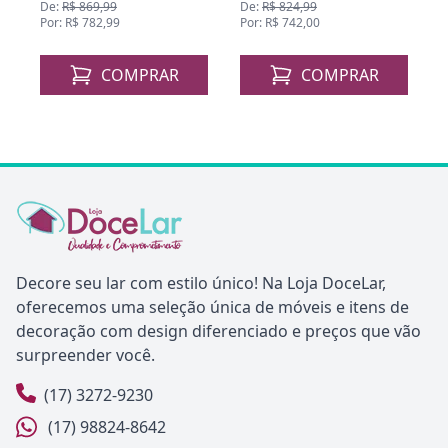
De:
R$ 869,99
De:
R$ 824,99
Por: R$ 782,99
Por: R$ 742,00
COMPRAR
COMPRAR
Decore seu lar com estilo único! Na Loja DoceLar,
oferecemos uma seleção única de móveis e itens de
decoração com design diferenciado e preços que vão
surpreender você.
(17) 3272-9230
(17) 98824-8642