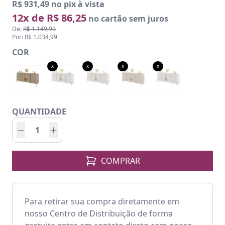
R$ 931,49 no pix à vista
12x de R$ 86,25
no cartão sem juros
De:
R$ 1.149,99
Por: R$ 1.034,99
COR
x
x
x
x
QUANTIDADE
COMPRAR
Para retirar sua compra diretamente em
nosso Centro de Distribuição de forma