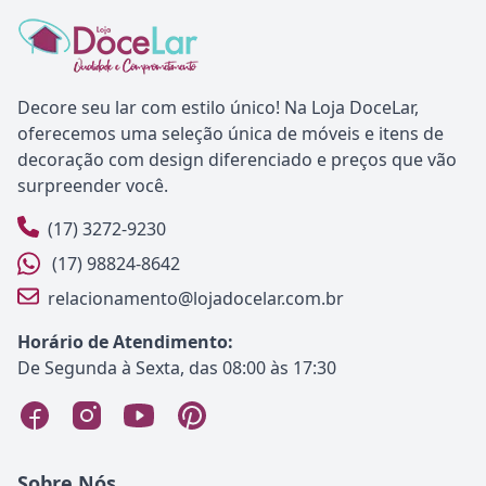
Decore seu lar com estilo único! Na Loja DoceLar,
oferecemos uma seleção única de móveis e itens de
decoração com design diferenciado e preços que vão
surpreender você.
(17) 3272-9230
(17) 98824-8642
relacionamento@lojadocelar.com.br
Horário de Atendimento:
De Segunda à Sexta, das 08:00 às 17:30
Sobre Nós