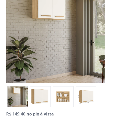
R$ 149,40 no pix à vista