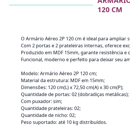
ARMARIO
120 CM
O Armário Aéreo 2P 120 cm é ideal para ampliar
Com 2 portas e 2 prateleiras internas, oferece ex
Produzido em MDF 15mm, garante resistência e du
Funcional, moderno e perfeito para deixar seu am
Modelo: Armário Aéreo 2P 120 cm;
Material da estrutura: MDF em 15mm;
Dimensões: 120 cm(L) x 72,50 cm(A) x 30 cm(P);
Quantidade de portas: 02 (dobradiças metálicas);
Com puxador: sim;
Quantidade prateleiras: 02;
Quantidade de nicho: 02;
Peso suportado: até 10 kg distribuídos.