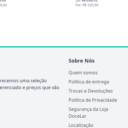
De:
R$ 356,12
Por: R$ 320,99
Sobre Nós
Quem somos
ferecemos uma seleção
Política de entrega
ferenciado e preços que vão
Trocas e Devoluções
Política de Privacidade
Segurança da Loja
DoceLar
Localização