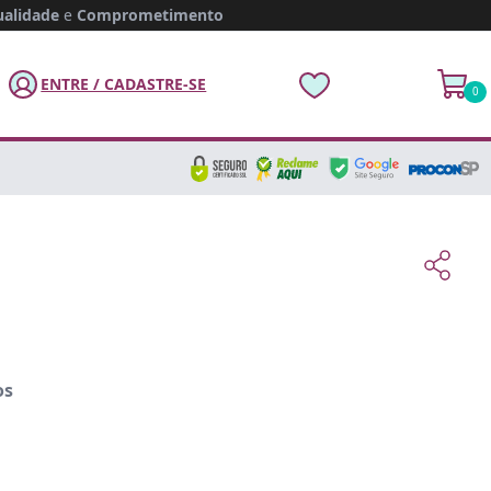
alidade
e
Comprometimento
ENTRE / CADASTRE-SE
0
os