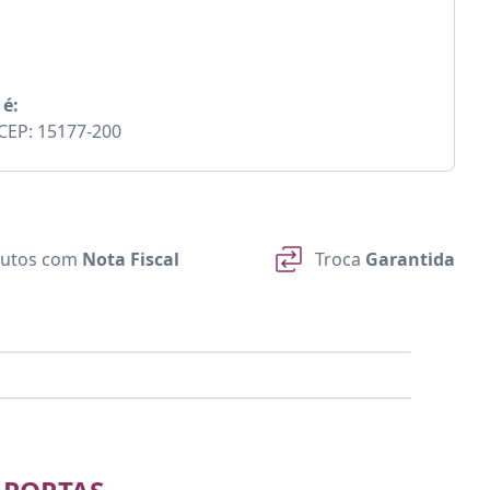
 é:
- CEP: 15177-200
utos com
Nota Fiscal
Troca
Garantida