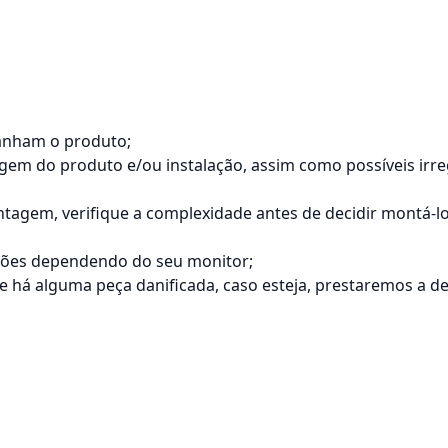
anham o produto;
tagem do produto e/ou instalação, assim como possíveis ir
agem, verifique a complexidade antes de decidir montá-
ações dependendo do seu monitor;
á alguma peça danificada, caso esteja, prestaremos a dev