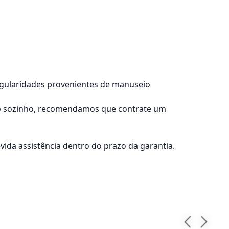
regularidades provenientes de manuseio
lo sozinho, recomendamos que contrate um
ida assistência dentro do prazo da garantia.