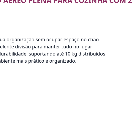
 AEREO PLENA PARA COZINHA COM 2
 sua organização sem ocupar espaço no chão.
celente divisão para manter tudo no lugar.
rabilidade, suportando até 10 kg distribuídos.
biente mais prático e organizado.