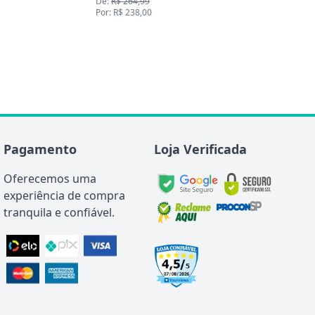
De:
R$ 264,99
Por: R$ 238,00
Pagamento
Loja Verificada
Oferecemos uma
experiência de compra
tranquila e confiável.