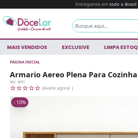
Entregamos em
todo o Brasil
MAIS VENDIDOS
EXCLUSIVE
LIMPA ESTOQ
PÁGINA INICIAL
Armario Aereo Plena Para Cozinha
SKU:
30751
Avalie agora!
- 10%