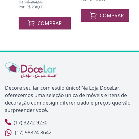
De:
R$ 264,99
Por: R$ 238,00
COMPRAR
COMPRAR
Decore seu lar com estilo único! Na Loja DoceLar,
oferecemos uma seleção única de móveis e itens de
decoração com design diferenciado e preços que vão
surpreender você.
(17) 3272-9230
(17) 98824-8642