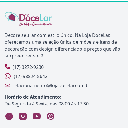
Decore seu lar com estilo único! Na Loja DoceLar,
oferecemos uma seleção única de móveis e itens de
decoração com design diferenciado e preços que vão
surpreender você.
(17) 3272-9230
(17) 98824-8642
relacionamento@lojadocelar.com.br
Horário de Atendimento:
De Segunda à Sexta, das 08:00 às 17:30