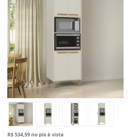
R$ 534,59 no pix à vista