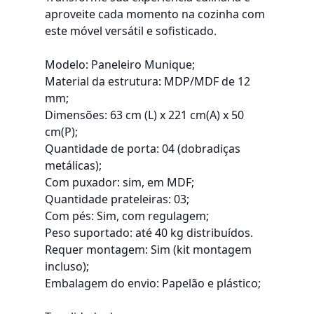
aproveite cada momento na cozinha com
este móvel versátil e sofisticado.
Modelo: Paneleiro Munique;
Material da estrutura: MDP/MDF de 12
mm;
Dimensões: 63 cm (L) x 221 cm(A) x 50
cm(P);
Quantidade de porta: 04 (dobradiças
metálicas);
Com puxador: sim, em MDF;
Quantidade prateleiras: 03;
Com pés: Sim, com regulagem;
Peso suportado: até 40 kg distribuídos.
Requer montagem: Sim (kit montagem
incluso);
Embalagem do envio: Papelão e plástico;