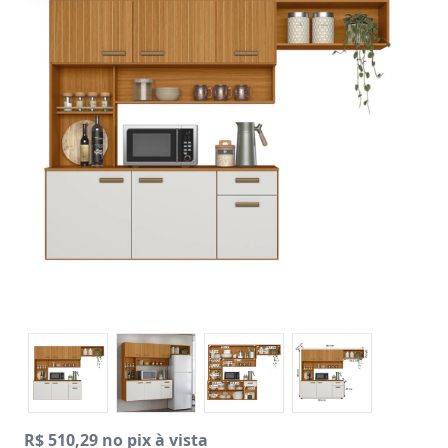
R$ 510,29 no pix à vista