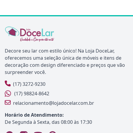
Decore seu lar com estilo único! Na Loja DoceLar,
oferecemos uma seleção única de móveis e itens de
decoração com design diferenciado e preços que vão
surpreender você.
(17) 3272-9230
(17) 98824-8642
relacionamento@lojadocelar.com.br
Horário de Atendimento:
De Segunda à Sexta, das 08:00 às 17:30