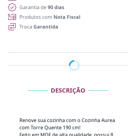
Garantia de
90 dias
Produtos com
Nota Fiscal
Troca
Garantida
DESCRIÇÃO
Renove sua cozinha com o Cozinha Aurea
com Torre Quente 190 cm!
Feito em MDF de alta qualidade, possui 8