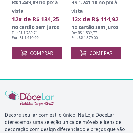
R$ 1.241,10 no pix à
R$ 1.493,99 no pix à
vista
vista
12x de R$ 114,92
12x de R$ 138,33
no cartão sem juros
no cartão sem juros
De:
R$ 1.532,77
De:
R$ 1.844,13
Por: R$ 1.379,00
Por: R$ 1.659,99
COMPRAR
COMPRAR
Decore seu lar com estilo único! Na Loja DoceLar,
oferecemos uma seleção única de móveis e itens de
decoração com design diferenciado e preços que vão