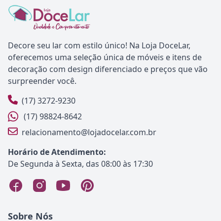
Decore seu lar com estilo único! Na Loja DoceLar,
oferecemos uma seleção única de móveis e itens de
decoração com design diferenciado e preços que vão
surpreender você.
(17) 3272-9230
(17) 98824-8642
relacionamento@lojadocelar.com.br
Horário de Atendimento:
De Segunda à Sexta, das 08:00 às 17:30
Sobre Nós