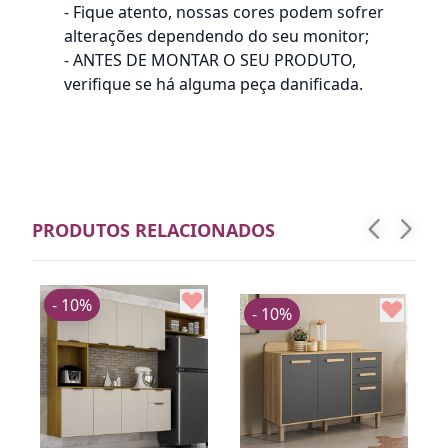
- Fique atento, nossas cores podem sofrer
alterações dependendo do seu monitor;
- ANTES DE MONTAR O SEU PRODUTO,
verifique se há alguma peça danificada.
PRODUTOS RELACIONADOS
- 10%
- 10%
R
v