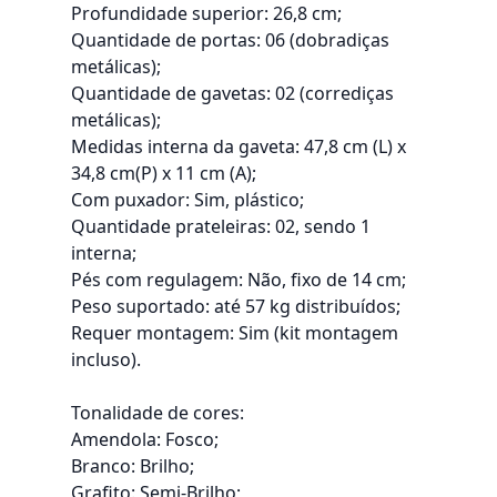
Profundidade superior: 26,8 cm;
Quantidade de portas: 06 (dobradiças
metálicas);
Quantidade de gavetas: 02 (corrediças
metálicas);
Medidas interna da gaveta: 47,8 cm (L) x
34,8 cm(P) x 11 cm (A);
Com puxador: Sim, plástico;
Quantidade prateleiras: 02, sendo 1
interna;
Pés com regulagem: Não, fixo de 14 cm;
Peso suportado: até 57 kg distribuídos;
Requer montagem: Sim (kit montagem
incluso).
Tonalidade de cores:
Amendola: Fosco;
Branco: Brilho;
Grafito: Semi-Brilho;