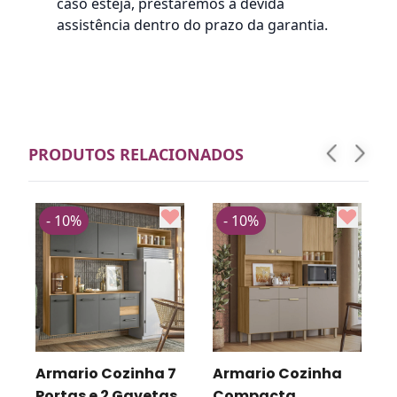
caso esteja, prestaremos a devida
assistência dentro do prazo da garantia.
PRODUTOS RELACIONADOS
- 10%
- 10%
Armario Cozinha 7
Armario Cozinha
Portas e 2 Gavetas
Compacta