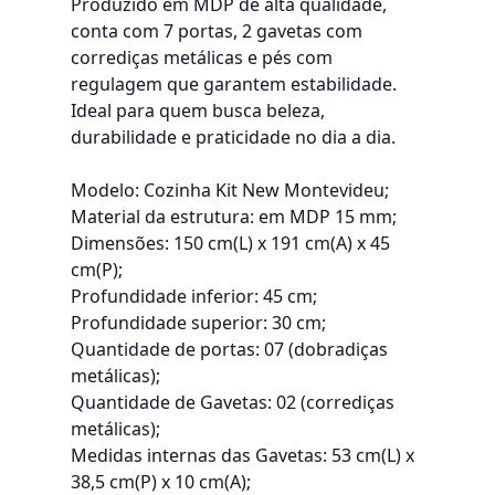
Produzido em MDP de alta qualidade,
conta com 7 portas, 2 gavetas com
corrediças metálicas e pés com
regulagem que garantem estabilidade.
Ideal para quem busca beleza,
durabilidade e praticidade no dia a dia.
Modelo: Cozinha Kit New Montevideu;
Material da estrutura: em MDP 15 mm;
Dimensões: 150 cm(L) x 191 cm(A) x 45
cm(P);
Profundidade inferior: 45 cm;
Profundidade superior: 30 cm;
Quantidade de portas: 07 (dobradiças
metálicas);
Quantidade de Gavetas: 02 (corrediças
metálicas);
Medidas internas das Gavetas: 53 cm(L) x
38,5 cm(P) x 10 cm(A);