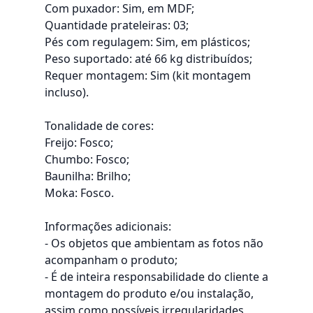
Com puxador: Sim, em MDF;
Quantidade prateleiras: 03;
Pés com regulagem: Sim, em plásticos;
Peso suportado: até 66 kg distribuídos;
Requer montagem: Sim (kit montagem
incluso).
Tonalidade de cores:
Freijo: Fosco;
Chumbo: Fosco;
Baunilha: Brilho;
Moka: Fosco.
Informações adicionais:
- Os objetos que ambientam as fotos não
acompanham o produto;
- É de inteira responsabilidade do cliente a
montagem do produto e/ou instalação,
assim como possíveis irregularidades