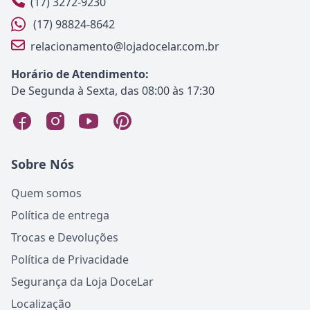
(17) 3272-9230
(17) 98824-8642
relacionamento@lojadocelar.com.br
Horário de Atendimento:
De Segunda à Sexta, das 08:00 às 17:30
Sobre Nós
Quem somos
Política de entrega
Trocas e Devoluções
Política de Privacidade
Segurança da Loja DoceLar
Localização