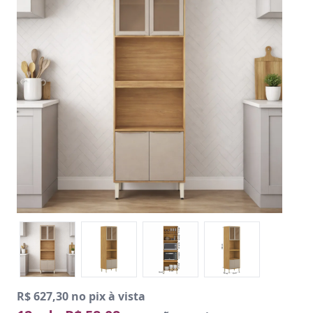
R$ 627,30 no pix à vista