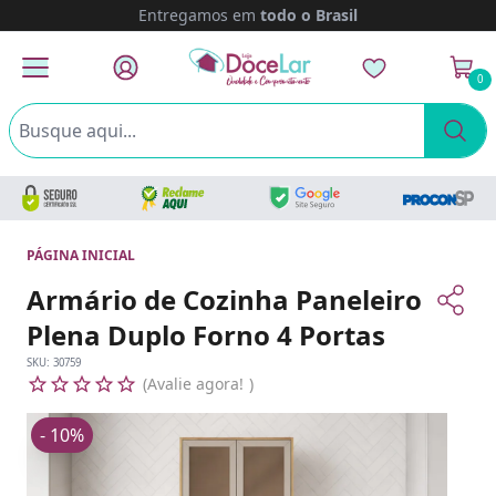
Entregamos em
todo o Brasil
0
PÁGINA INICIAL
Armário de Cozinha Paneleiro
Plena Duplo Forno 4 Portas
SKU:
30759
Avalie agora!
- 10%