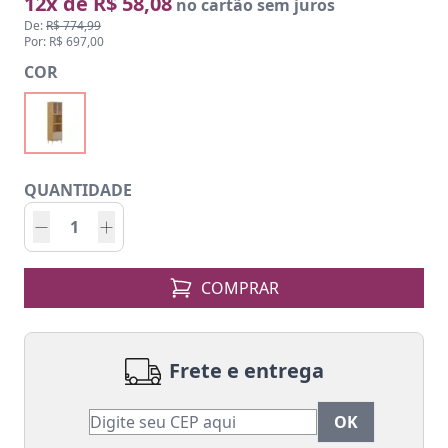
12x de R$ 58,08
no cartão sem juros
De:
R$ 774,99
Por: R$ 697,00
COR
QUANTIDADE
COMPRAR
Frete e entrega