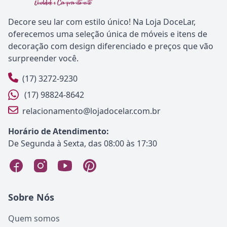
Decore seu lar com estilo único! Na Loja DoceLar,
oferecemos uma seleção única de móveis e itens de
decoração com design diferenciado e preços que vão
surpreender você.
(17) 3272-9230
(17) 98824-8642
relacionamento@lojadocelar.com.br
Horário de Atendimento:
De Segunda à Sexta, das 08:00 às 17:30
Sobre Nós
Quem somos