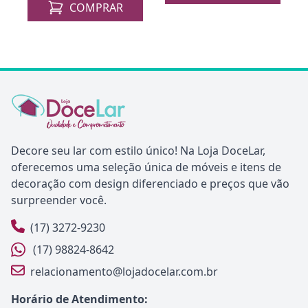
COMPRAR
Decore seu lar com estilo único! Na Loja DoceLar,
oferecemos uma seleção única de móveis e itens de
decoração com design diferenciado e preços que vão
surpreender você.
(17) 3272-9230
(17) 98824-8642
relacionamento@lojadocelar.com.br
Horário de Atendimento: