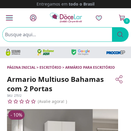
Entregamos em
todo o Brasil
0
PÁGINA INICIAL
>
ESCRITÓRIO
>
ARMÁRIO PARA ESCRITÓRIO
Armario Multiuso Bahamas
com 2 Portas
SKU:
27512
Avalie agora!
- 10%