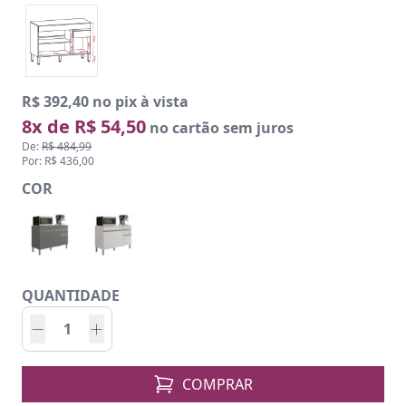
R$ 392,40 no pix à vista
8x de R$ 54,50
no cartão sem juros
De:
R$ 484,99
Por: R$ 436,00
COR
QUANTIDADE
COMPRAR