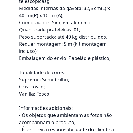
telescópicas);
Medidas internas da gaveta: 32,5 cm(L) x
40 cm(P) x 10 cm(A);
Com puxador: Sim, em aluminio;
Quantidade prateleiras: 01;
Peso suportado: até 40 kg distribuídos.
Requer montagem: Sim (kit montagem
incluso);
Embalagem do envio: Papelão e plástico;
Tonalidade de cores:
Supremo: Semi-brilho;
Gris: Fosco;
Vanilla: Fosco.
Informações adicionais:
- Os objetos que ambientam as fotos não
acompanham o produto;
- É de inteira responsabilidade do cliente a