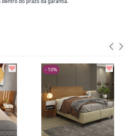
 dentro do prazo da garantia.
- 10%