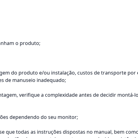
anham o produto;
tagem do produto e/ou instalação, custos de transporte por
tes de manuseio inadequado;
agem, verifique a complexidade antes de decidir montá-
ações dependendo do seu monitor;
 que todas as instruções dispostas no manual, bem como t