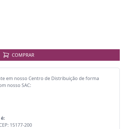
COMPRAR
nte em nosso Centro de Distribuição de forma
com nosso SAC:
 é:
- CEP: 15177-200