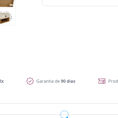
2x
Garantia de
90 dias
Prod