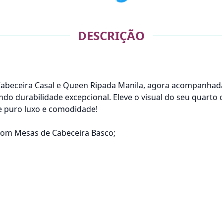
DESCRIÇÃO
Cabeceira Casal e Queen Ripada Manila, agora acompanhada
o durabilidade excepcional. Eleve o visual do seu quarto 
 puro luxo e comodidade!
com Mesas de Cabeceira Basco;