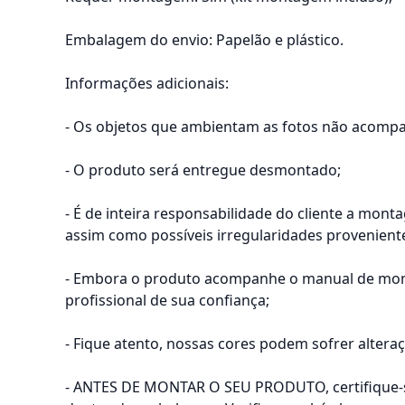
Embalagem do envio: Papelão e plástico.
Informações adicionais:
- Os objetos que ambientam as fotos não acomp
- O produto será entregue desmontado;
- É de inteira responsabilidade do cliente a mon
assim como possíveis irregularidades provenien
- Embora o produto acompanhe o manual de mont
profissional de sua confiança;
- Fique atento, nossas cores podem sofrer alter
- ANTES DE MONTAR O SEU PRODUTO, certifique-se