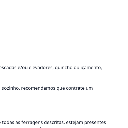
 escadas e/ou elevadores, guincho ou içamento,
lo sozinho, recomendamos que contrate um
odas as ferragens descritas, estejam presentes