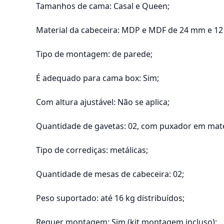
Tamanhos de cama: Casal e Queen;
Material da cabeceira: MDP e MDF de 24 mm e 1
Tipo de montagem: de parede;
É adequado para cama box: Sim;
Com altura ajustável: Não se aplica;
Quantidade de gavetas: 02, com puxador em mater
Tipo de corrediças: metálicas;
Quantidade de mesas de cabeceira: 02;
Peso suportado: até 16 kg distribuídos;
Requer montagem: Sim (kit montagem incluso);