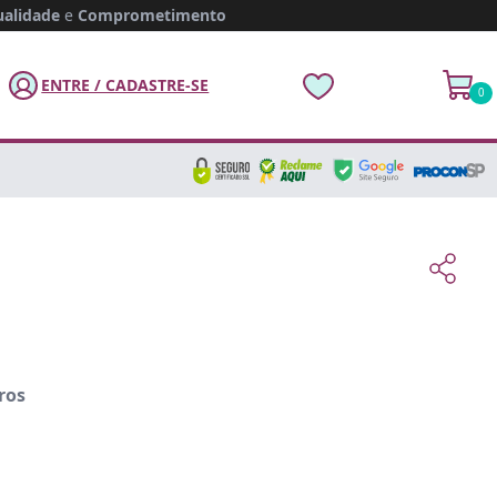
alidade
e
Comprometimento
ENTRE / CADASTRE-SE
0
ros