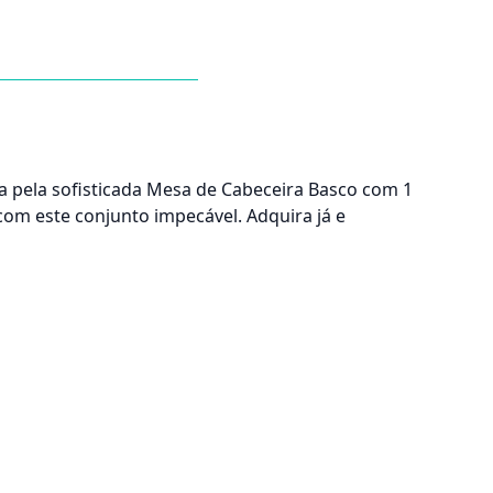
 pela sofisticada Mesa de Cabeceira Basco com 1
com este conjunto impecável. Adquira já e