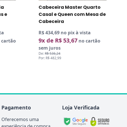
da
Cabeceira Master Quarto
s e
Casal e Queen com Mesa de
Cabeceira
ta
R$ 434,69 no pix à vista
9x de R$ 53,67
 cartão
no cartão
sem juros
De:
R$ 536,24
Por: R$ 482,99
Pagamento
Loja Verificada
Oferecemos uma
experiência de compra