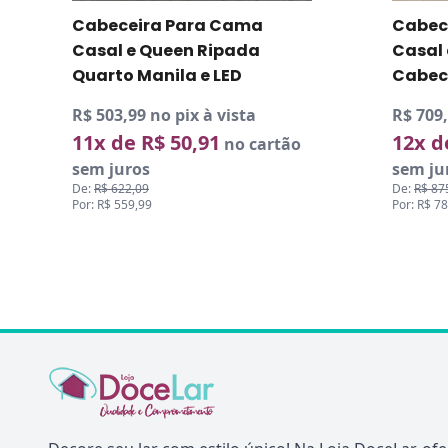
Cabeceira Para Cama
Cabece
Casal e Queen Ripada
Casal
Quarto Manila e LED
Cabec
R$ 503,99 no pix à vista
R$ 709,
11x de R$ 50,91
12x d
no cartão
sem juros
sem ju
De:
R$ 622,09
De:
R$ 87
Por: R$ 559,99
Por: R$ 7