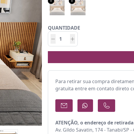
x
x
QUANTIDADE
Para retirar sua compra diretame
gratuita entre em contato direto 
ATENÇÃO, o endereço de retirada
Av. Gildo Savatin, 174 - Tanabi/SP 