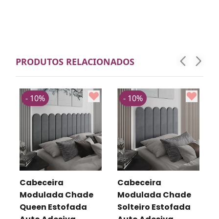
PRODUTOS RELACIONADOS
- 10%
- 10%
Cabeceira
Cabeceira
Modulada Chade
Modulada Chade
o
Queen Estofada
Solteiro Estofada