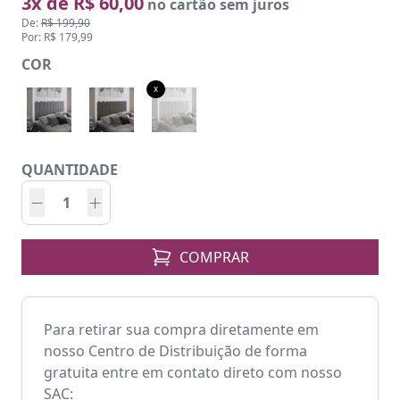
3x de R$ 60,00
no cartão sem juros
De:
R$ 199,90
Por: R$ 179,99
COR
x
QUANTIDADE
COMPRAR
Para retirar sua compra diretamente em
nosso Centro de Distribuição de forma
gratuita entre em contato direto com nosso
SAC: