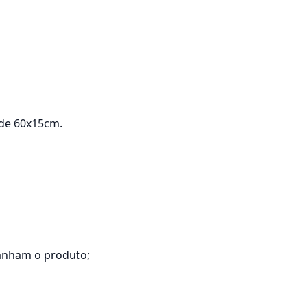
 de 60x15cm.
anham o produto;