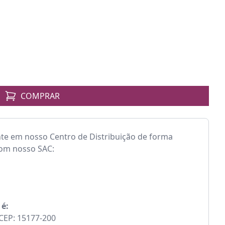
COMPRAR
nte em nosso Centro de Distribuição de forma
com nosso SAC:
 é:
- CEP: 15177-200