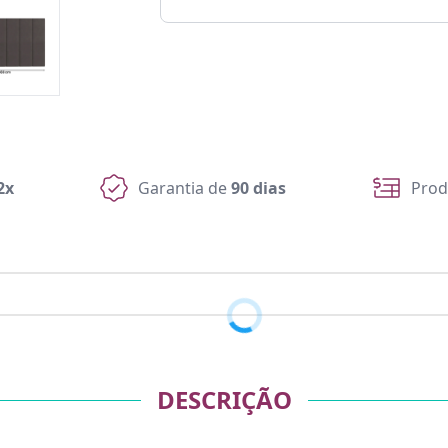
2x
Garantia de
90 dias
Prod
DESCRIÇÃO