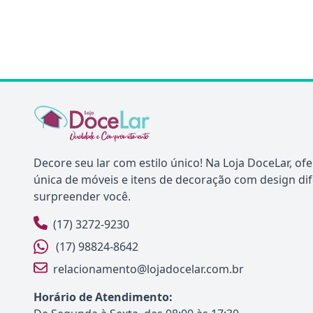
Decore seu lar com estilo único! Na Loja DoceLar, o
única de móveis e itens de decoração com design di
surpreender você.
(17) 3272-9230
(17) 98824-8642
relacionamento@lojadocelar.com.br
Horário de Atendimento: