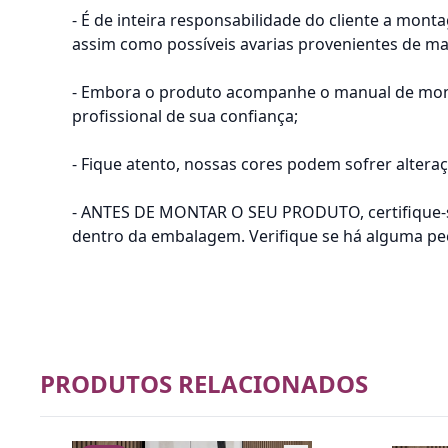
- É de inteira responsabilidade do cliente a mon
assim como possíveis avarias provenientes de m
- Embora o produto acompanhe o manual de mont
profissional de sua confiança;
- Fique atento, nossas cores podem sofrer alter
- ANTES DE MONTAR O SEU PRODUTO, certifique-se
dentro da embalagem. Verifique se há alguma peça
PRODUTOS RELACIONADOS