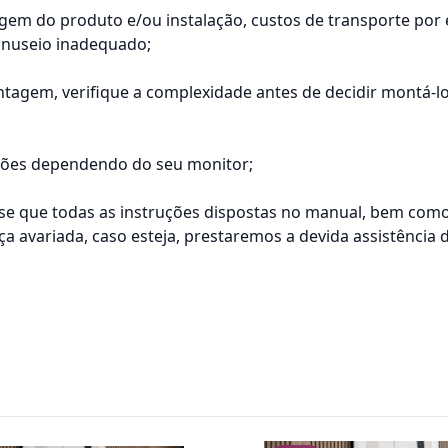
tagem do produto e/ou instalação, custos de transporte por
anuseio inadequado;
agem, verifique a complexidade antes de decidir montá-
ações dependendo do seu monitor;
 que todas as instruções dispostas no manual, bem como t
 avariada, caso esteja, prestaremos a devida assistência 