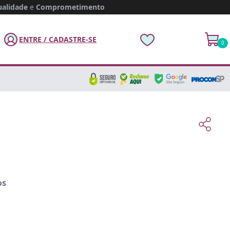
alidade
e
Comprometimento
ENTRE / CADASTRE-SE
0
os