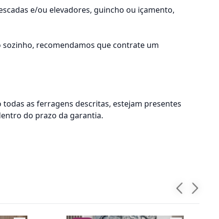
 escadas e/ou elevadores, guincho ou içamento,
lo sozinho, recomendamos que contrate um
odas as ferragens descritas, estejam presentes
dentro do prazo da garantia.