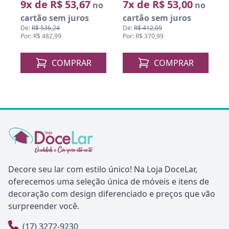
9x de R$ 53,67
7x de R$ 53,00
no
no
cartão sem juros
cartão sem juros
De:
R$ 536,24
De:
R$ 412,09
Por: R$ 482,99
Por: R$ 370,99
COMPRAR
COMPRAR
Decore seu lar com estilo único! Na Loja DoceLar,
oferecemos uma seleção única de móveis e itens de
decoração com design diferenciado e preços que vão
surpreender você.
(17) 3272-9230