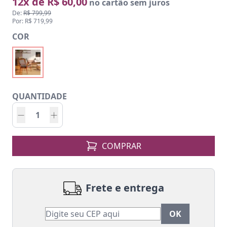
12x de R$ 60,00
no cartão sem juros
De:
R$ 799,99
Por: R$ 719,99
COR
QUANTIDADE
COMPRAR
Frete e entrega