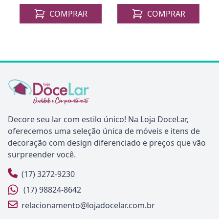
COMPRAR
COMPRAR
Decore seu lar com estilo único! Na Loja DoceLar,
oferecemos uma seleção única de móveis e itens de
decoração com design diferenciado e preços que vão
surpreender você.
(17) 3272-9230
(17) 98824-8642
relacionamento@lojadocelar.com.br