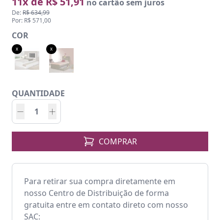
11x de R$ 51,91
no cartão sem juros
De:
R$ 634,99
Por: R$ 571,00
COR
x
x
QUANTIDADE
COMPRAR
Para retirar sua compra diretamente em
nosso Centro de Distribuição de forma
gratuita entre em contato direto com nosso
SAC: