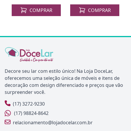
COMPRAR
COMPRAR
Decore seu lar com estilo único! Na Loja DoceLar,
oferecemos uma seleção única de móveis e itens de
decoração com design diferenciado e preços que vão
surpreender você.
(17) 3272-9230
(17) 98824-8642
relacionamento@lojadocelar.com.br