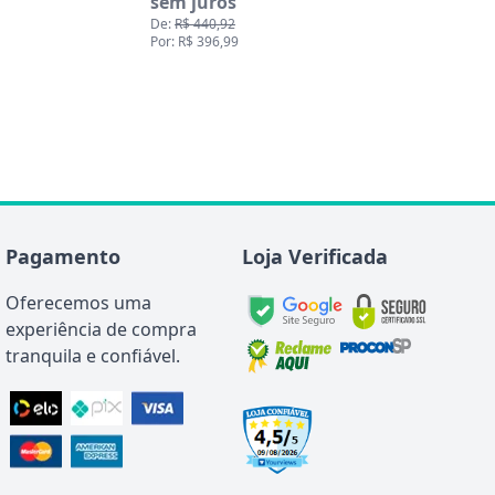
sem juros
De:
R$ 440,92
Por: R$ 396,99
Pagamento
Loja Verificada
Oferecemos uma
experiência de compra
tranquila e confiável.