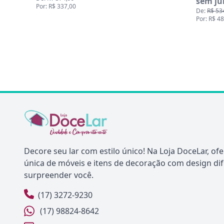
sem ju
Por: R$ 337,00
De:
R$ 53
Por: R$ 4
Decore seu lar com estilo único! Na Loja DoceLar, o
única de móveis e itens de decoração com design di
surpreender você.
(17) 3272-9230
(17) 98824-8642