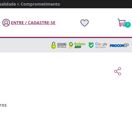
alidade
e
Comprometimento
ENTRE / CADASTRE-SE
0
ros