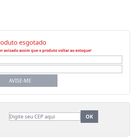
roduto esgotado
r avisado assim que o produto voltar ao estoque!
AVISE-ME