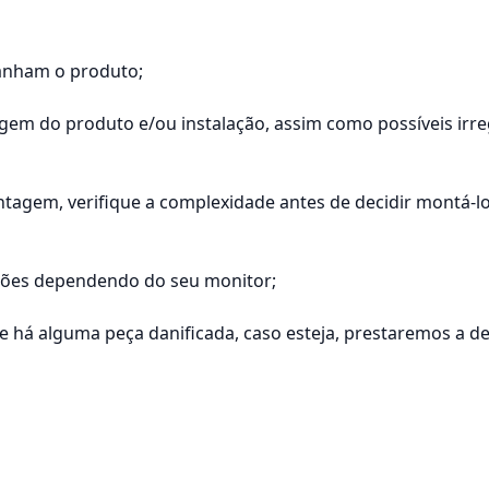
anham o produto;
tagem do produto e/ou instalação, assim como possíveis ir
agem, verifique a complexidade antes de decidir montá-
ações dependendo do seu monitor;
á alguma peça danificada, caso esteja, prestaremos a dev