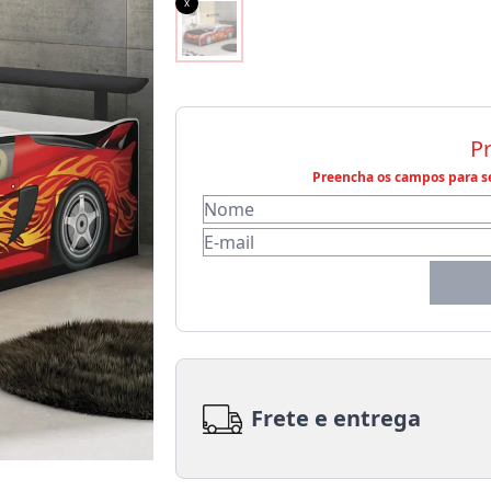
x
P
Preencha os campos para se
Frete e entrega