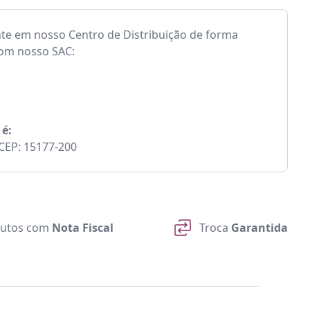
nte em nosso Centro de Distribuição de forma
com nosso SAC:
 é:
- CEP: 15177-200
utos com
Nota Fiscal
Troca
Garantida