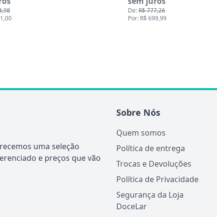
ros
sem juros
4,98
De:
R$ 777,26
81,00
Por: R$ 699,99
Sobre Nós
Quem somos
ferecemos uma seleção
Política de entrega
ferenciado e preços que vão
Trocas e Devoluções
Política de Privacidade
Segurança da Loja
DoceLar