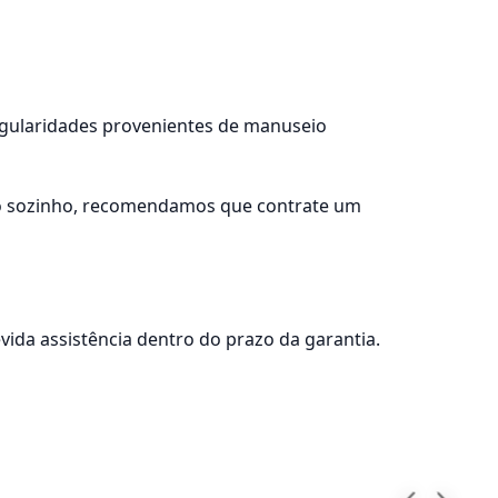
regularidades provenientes de manuseio
lo sozinho, recomendamos que contrate um
ida assistência dentro do prazo da garantia.