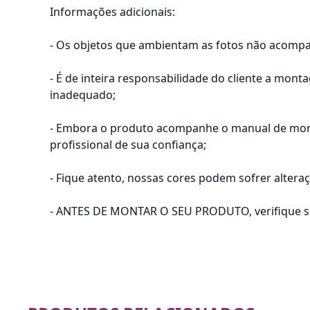
Informações adicionais:
- Os objetos que ambientam as fotos não acomp
- É de inteira responsabilidade do cliente a mon
inadequado;
- Embora o produto acompanhe o manual de mont
profissional de sua confiança;
- Fique atento, nossas cores podem sofrer alter
- ANTES DE MONTAR O SEU PRODUTO, verifique se h