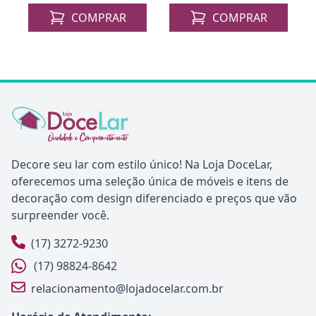
COMPRAR
COMPRAR
Decore seu lar com estilo único! Na Loja DoceLar,
oferecemos uma seleção única de móveis e itens de
decoração com design diferenciado e preços que vão
surpreender você.
(17) 3272-9230
(17) 98824-8642
relacionamento@lojadocelar.com.br