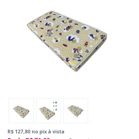
R$ 127,80 no pix à vista