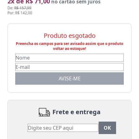
2x de R$ 71,00
no cartão sem juros
De:
R$ 157,99
Por: R$ 142,00
Produto esgotado
Preencha os campos para ser avisado assim que o produto
voltar ao estoque!
AVISE-ME
Frete e entrega