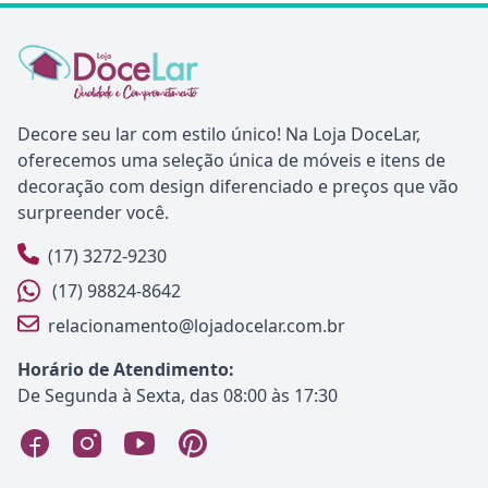
Decore seu lar com estilo único! Na Loja DoceLar,
oferecemos uma seleção única de móveis e itens de
decoração com design diferenciado e preços que vão
surpreender você.
(17) 3272-9230
(17) 98824-8642
relacionamento@lojadocelar.com.br
Horário de Atendimento:
De Segunda à Sexta, das 08:00 às 17:30