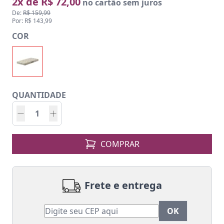
2x de R$ 72,00
no cartão sem juros
De:
R$ 159,99
Por: R$ 143,99
COR
QUANTIDADE
COMPRAR
Frete e entrega