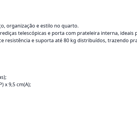
, organização e estilo no quarto.
ediças telescópicas e porta com prateleira interna, ideais 
esistência e suporta até 80 kg distribuídos, trazendo pra
s);
) x 9,5 cm(A);