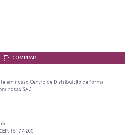
COMPRAR
nte em nosso Centro de Distribuição de forma
com nosso SAC:
 é:
- CEP: 15177-200