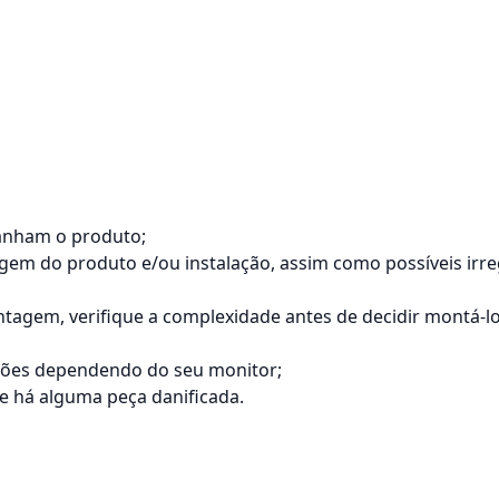
anham o produto;
tagem do produto e/ou instalação, assim como possíveis ir
agem, verifique a complexidade antes de decidir montá-
ações dependendo do seu monitor;
 há alguma peça danificada.