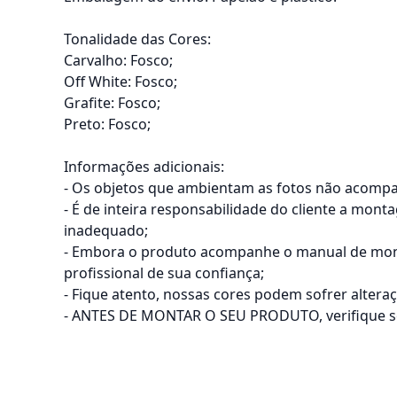
Tonalidade das Cores:
Carvalho: Fosco;
Off White: Fosco;
Grafite: Fosco;
Preto: Fosco;
Informações adicionais:
- Os objetos que ambientam as fotos não acomp
- É de inteira responsabilidade do cliente a mon
inadequado;
- Embora o produto acompanhe o manual de mont
profissional de sua confiança;
- Fique atento, nossas cores podem sofrer alter
- ANTES DE MONTAR O SEU PRODUTO, verifique se