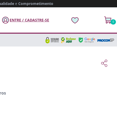
alidade
e
Comprometimento
ENTRE / CADASTRE-SE
0
ros