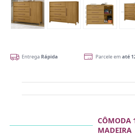
Entrega
Rápida
Parcele em
até 1
CÔMODA 1
MADEIRA