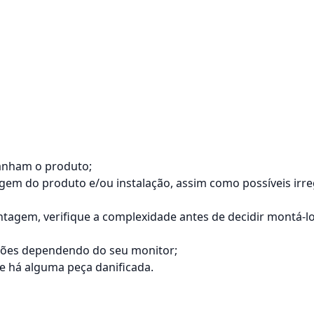
anham o produto;
tagem do produto e/ou instalação, assim como possíveis ir
agem, verifique a complexidade antes de decidir montá-
ações dependendo do seu monitor;
 há alguma peça danificada.