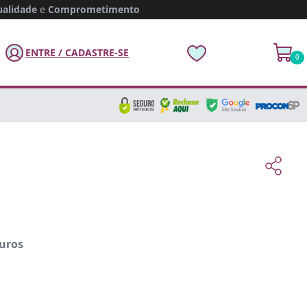
alidade
e
Comprometimento
ENTRE / CADASTRE-SE
0
uros