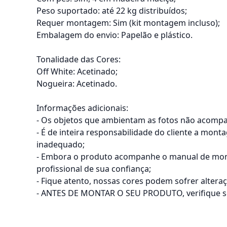
Peso suportado: até 22 kg distribuídos;
Requer montagem: Sim (kit montagem incluso);
Embalagem do envio: Papelão e plástico.
Tonalidade das Cores:
Off White: Acetinado;
Nogueira: Acetinado.
Informações adicionais:
- Os objetos que ambientam as fotos não acomp
- É de inteira responsabilidade do cliente a mon
inadequado;
- Embora o produto acompanhe o manual de mont
profissional de sua confiança;
- Fique atento, nossas cores podem sofrer alter
- ANTES DE MONTAR O SEU PRODUTO, verifique se