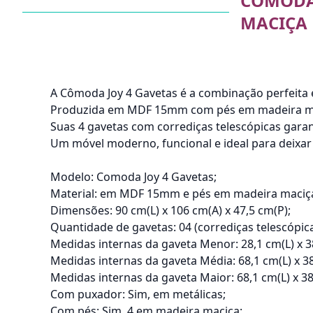
COMODA 
MACIÇA
A Cômoda Joy 4 Gavetas é a combinação perfeita e
Produzida em MDF 15mm com pés em madeira maciç
Suas 4 gavetas com corrediças telescópicas gara
Um móvel moderno, funcional e ideal para deixar
Modelo: Comoda Joy 4 Gavetas;
Material: em MDF 15mm e pés em madeira maciç
Dimensões: 90 cm(L) x 106 cm(A) x 47,5 cm(P);
Quantidade de gavetas: 04 (corrediças telescópica
Medidas internas da gaveta Menor: 28,1 cm(L) x 38
Medidas internas da gaveta Média: 68,1 cm(L) x 38
Medidas internas da gaveta Maior: 68,1 cm(L) x 38
Com puxador: Sim, em metálicas;
Com pés: Sim, 4 em madeira maciça;