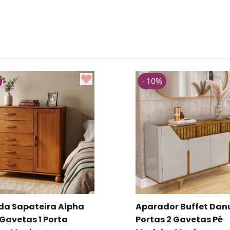
- 10%
or Buffet Danubio 4
Aparador Buffet Flow
 2 Gavetas Pé
portas 2 Gavetas Pés