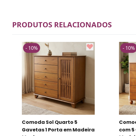
PRODUTOS RELACIONADOS
- 10%
- 10%
Comoda Sapateira Alpha
Aparad
com 5 Gavetas 1 Porta
Portas