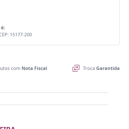
 é:
- CEP: 15177-200
utos com
Nota Fiscal
Troca
Garantida