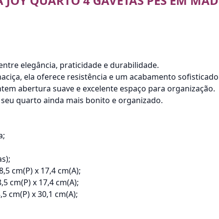
JOY QUARTO 4 GAVETAS PÉS EM MAD
ntre elegância, praticidade e durabilidade.
a, ela oferece resistência e um acabamento sofisticado 
ntem abertura suave e excelente espaço para organização.
 seu quarto ainda mais bonito e organizado.
a;
s);
,5 cm(P) x 17,4 cm(A);
,5 cm(P) x 17,4 cm(A);
,5 cm(P) x 30,1 cm(A);