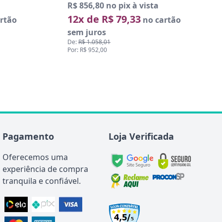
R$ 856,80 no pix à vista
12x de R$ 79,33
rtão
no cartão
sem juros
De:
R$ 1.058,01
Por: R$ 952,00
Pagamento
Loja Verificada
Oferecemos uma
experiência de compra
tranquila e confiável.