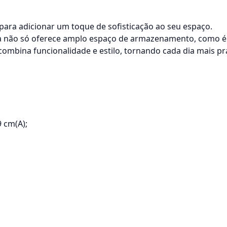
para adicionar um toque de sofisticação ao seu espaço.
não só oferece amplo espaço de armazenamento, como é ide
bina funcionalidade e estilo, tornando cada dia mais prá
9 cm(A);