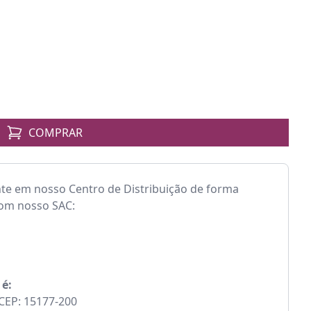
COMPRAR
nte em nosso Centro de Distribuição de forma
com nosso SAC:
 é:
- CEP: 15177-200