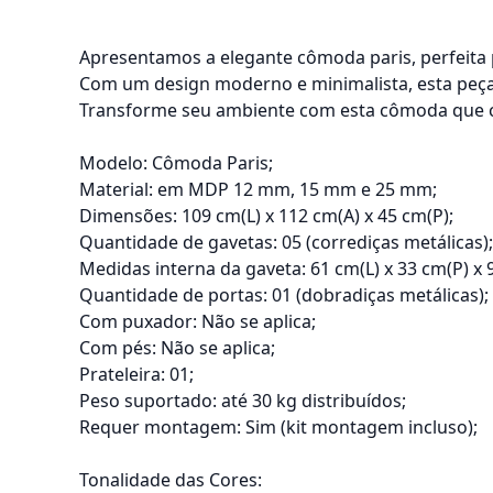
Apresentamos a elegante cômoda paris, perfeita 
Com um design moderno e minimalista, esta peça 
Transforme seu ambiente com esta cômoda que com
Modelo: Cômoda Paris;
Material: em MDP 12 mm, 15 mm e 25 mm;
Dimensões: 109 cm(L) x 112 cm(A) x 45 cm(P);
Quantidade de gavetas: 05 (corrediças metálicas);
Medidas interna da gaveta: 61 cm(L) x 33 cm(P) x 
Quantidade de portas: 01 (dobradiças metálicas);
Com puxador: Não se aplica;
Com pés: Não se aplica;
Prateleira: 01;
Peso suportado: até 30 kg distribuídos;
Requer montagem: Sim (kit montagem incluso);
Tonalidade das Cores: