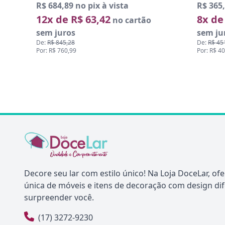
R$ 684,89 no pix à vista
R$ 365,
12x de R$ 63,42
8x de
no cartão
sem juros
sem ju
De:
R$ 845,28
De:
R$ 45
Por: R$ 760,99
Por: R$ 4
Decore seu lar com estilo único! Na Loja DoceLar, o
única de móveis e itens de decoração com design di
surpreender você.
(17) 3272-9230