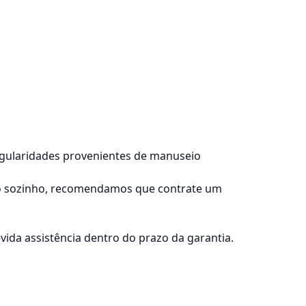
regularidades provenientes de manuseio
lo sozinho, recomendamos que contrate um
ida assistência dentro do prazo da garantia.