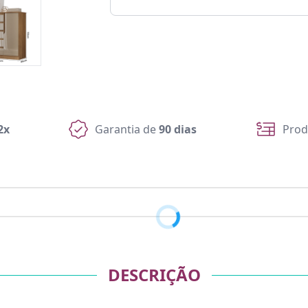
2x
Garantia de
90 dias
Prod
DESCRIÇÃO