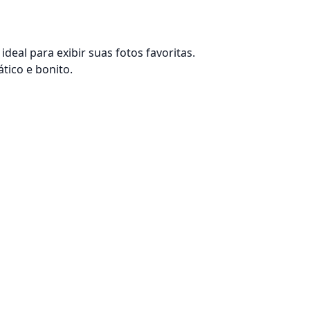
al para exibir suas fotos favoritas.
tico e bonito.