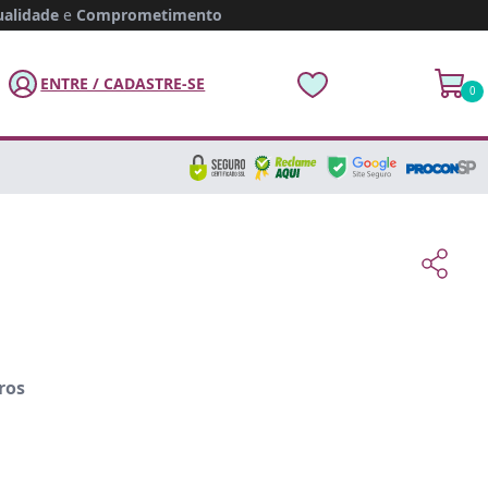
alidade
e
Comprometimento
ENTRE / CADASTRE-SE
0
ros