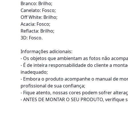
Branco: Brilho;
Canelato: Fosco;
Off White: Brilho;
Acacia: Fosco;
Reflacta: Brilho;
3D: Fosco.
Informações adicionais:
- Os objetos que ambientam as fotos não acomp
- É de inteira responsabilidade do cliente a mon
inadequado;
- Embora o produto acompanhe o manual de mont
profissional de sua confiança;
- Fique atento, nossas cores podem sofrer alter
- ANTES DE MONTAR O SEU PRODUTO, verifique se h