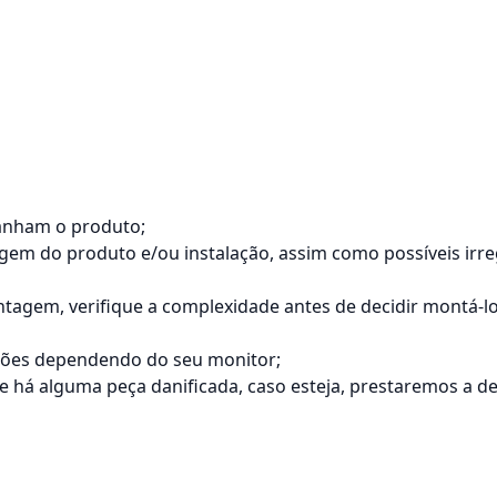
anham o produto;
tagem do produto e/ou instalação, assim como possíveis ir
agem, verifique a complexidade antes de decidir montá-
ações dependendo do seu monitor;
á alguma peça danificada, caso esteja, prestaremos a dev