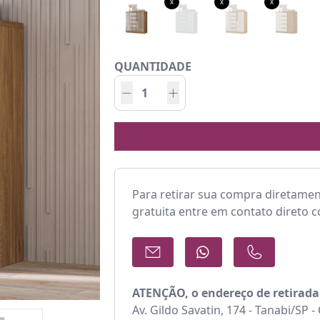
x
x
x
QUANTIDADE
Para retirar sua compra diretame
gratuita entre em contato direto 
ATENÇÃO, o endereço de retirada
Av. Gildo Savatin, 174 - Tanabi/SP 