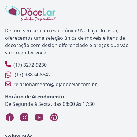
Decore seu lar com estilo único! Na Loja DoceLar,
oferecemos uma seleção única de móveis e itens de
decoração com design diferenciado e preços que vão
surpreender você.
(17) 3272-9230
(17) 98824-8642
relacionamento@lojadocelar.com.br
Horário de Atendimento:
De Segunda à Sexta, das 08:00 às 17:30
Sobre Nós