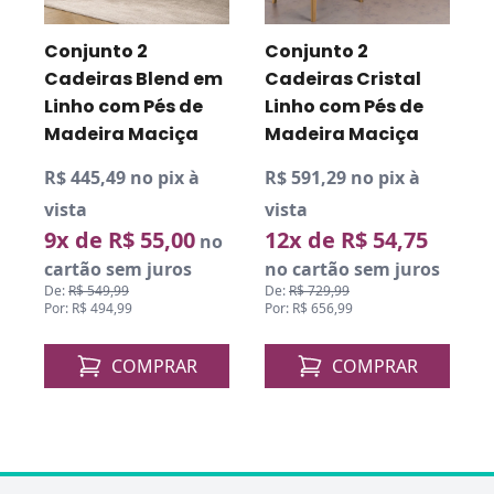
Conjunto 2
Conjunto 2
Cadeiras Blend em
Cadeiras Cristal
Linho com Pés de
Linho com Pés de
Madeira Maciça
Madeira Maciça
R$ 445,49 no pix à
R$ 591,29 no pix à
R
vista
vista
v
9x de R$ 55,00
12x de R$ 54,75
no
cartão sem juros
no cartão sem juros
De:
R$ 549,99
De:
R$ 729,99
Por: R$ 494,99
Por: R$ 656,99
D
P
COMPRAR
COMPRAR