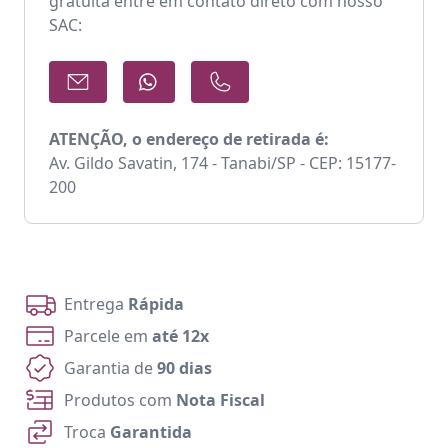
gratuita entre em contato direto com nosso
SAC:
ATENÇÃO, o endereço de retirada é:
Av. Gildo Savatin, 174 - Tanabi/SP - CEP: 15177-
200
Entrega
Rápida
Parcele em
até 12x
Garantia de
90 dias
Produtos com
Nota Fiscal
Troca
Garantida