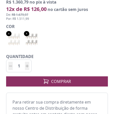
R$ 1.360,79 no pix à vista
12x de R$ 126,00
no cartão sem juros
De:
R$ 1.679,97
Por: R$ 1.511,99
COR
x
x
QUANTIDADE
COMPRAR
Para retirar sua compra diretamente em
nosso Centro de Distribuição de forma