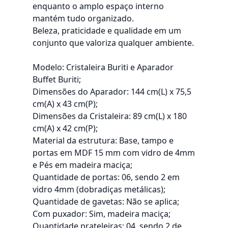
enquanto o amplo espaço interno
mantém tudo organizado.
Beleza, praticidade e qualidade em um
conjunto que valoriza qualquer ambiente.
Modelo: Cristaleira Buriti e Aparador
Buffet Buriti;
Dimensões do Aparador: 144 cm(L) x 75,5
cm(A) x 43 cm(P);
Dimensões da Cristaleira: 89 cm(L) x 180
cm(A) x 42 cm(P);
Material da estrutura: Base, tampo e
portas em MDF 15 mm com vidro de 4mm
e Pés em madeira maciça;
Quantidade de portas: 06, sendo 2 em
vidro 4mm (dobradiças metálicas);
Quantidade de gavetas: Não se aplica;
Com puxador: Sim, madeira maciça;
Quantidade prateleiras: 04, sendo 2 de