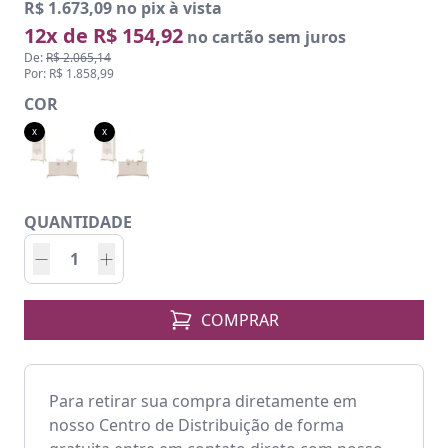
R$ 1.673,09 no pix à vista
12x de R$ 154,92
no cartão sem juros
De:
R$ 2.065,14
Por: R$ 1.858,99
COR
x
x
QUANTIDADE
COMPRAR
Para retirar sua compra diretamente em
nosso Centro de Distribuição de forma