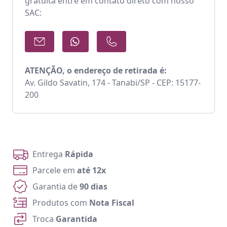
gratuita entre em contato direto com nosso
SAC:
ATENÇÃO, o endereço de retirada é:
Av. Gildo Savatin, 174 - Tanabi/SP - CEP: 15177-
200
Entrega
Rápida
Parcele em
até 12x
Garantia de
90 dias
Produtos com
Nota Fiscal
Troca
Garantida