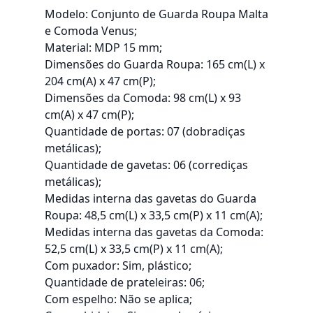
Modelo: Conjunto de Guarda Roupa Malta
e Comoda Venus;
Material: MDP 15 mm;
Dimensões do Guarda Roupa: 165 cm(L) x
204 cm(A) x 47 cm(P);
Dimensões da Comoda: 98 cm(L) x 93
cm(A) x 47 cm(P);
Quantidade de portas: 07 (dobradiças
metálicas);
Quantidade de gavetas: 06 (corrediças
metálicas);
Medidas interna das gavetas do Guarda
Roupa: 48,5 cm(L) x 33,5 cm(P) x 11 cm(A);
Medidas interna das gavetas da Comoda:
52,5 cm(L) x 33,5 cm(P) x 11 cm(A);
Com puxador: Sim, plástico;
Quantidade de prateleiras: 06;
Com espelho: Não se aplica;