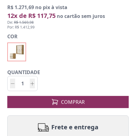
R$ 1.271,69 no pix à vista
12x de R$ 117,75
no cartão sem juros
De:
R$ 1.569,98
Por: R$ 1.412,99
COR
QUANTIDADE
COMPRAR
Frete e entrega