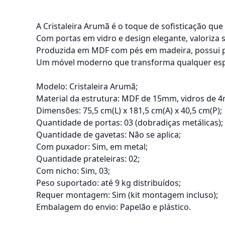
A Cristaleira Arumã é o toque de sofisticação que
Com portas em vidro e design elegante, valoriza 
Produzida em MDF com pés em madeira, possui pr
Um móvel moderno que transforma qualquer es
Modelo: Cristaleira Arumã;
Material da estrutura: MDF de 15mm, vidros de 
Dimensões: 75,5 cm(L) x 181,5 cm(A) x 40,5 cm(P);
Quantidade de portas: 03 (dobradiças metálicas);
Quantidade de gavetas: Não se aplica;
Com puxador: Sim, em metal;
Quantidade prateleiras: 02;
Com nicho: Sim, 03;
Peso suportado: até 9 kg distribuídos;
Requer montagem: Sim (kit montagem incluso);
Embalagem do envio: Papelão e plástico.