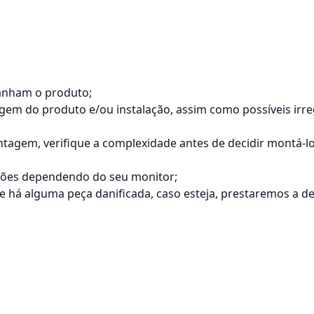
anham o produto;
tagem do produto e/ou instalação, assim como possíveis ir
agem, verifique a complexidade antes de decidir montá-
ações dependendo do seu monitor;
á alguma peça danificada, caso esteja, prestaremos a dev