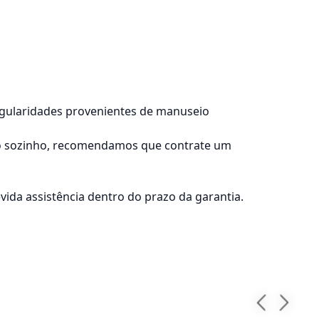
regularidades provenientes de manuseio
lo sozinho, recomendamos que contrate um
ida assistência dentro do prazo da garantia.