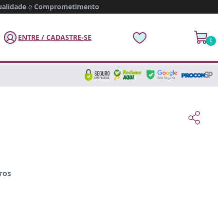
alidade
e
Comprometimento
ENTRE / CADASTRE-SE
0
ros