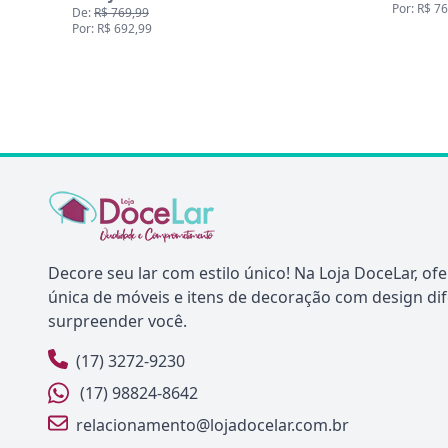
Por: R$ 764,99
De:
R$
Por: R
Decore seu lar com estilo único! Na Loja DoceLar, o
única de móveis e itens de decoração com design di
surpreender você.
(17) 3272-9230
(17) 98824-8642
relacionamento@lojadocelar.com.br