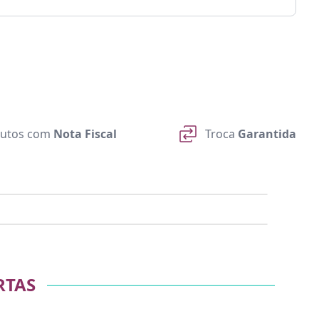
utos com
Nota Fiscal
Troca
Garantida
RTAS