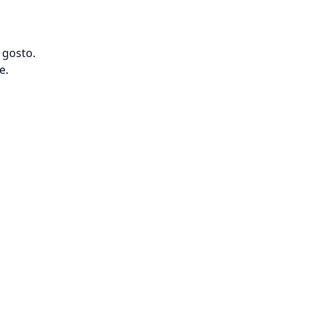
 gosto.
e.