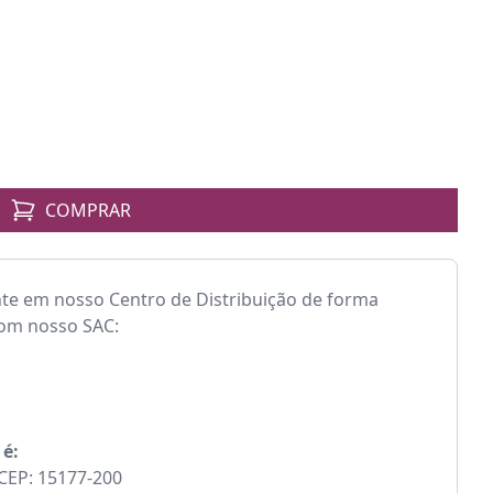
COMPRAR
nte em nosso Centro de Distribuição de forma
com nosso SAC:
 é:
- CEP: 15177-200