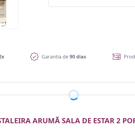
2x
Garantia de
90 dias
Prod
STALEIRA ARUMÃ SALA DE ESTAR 2 PO