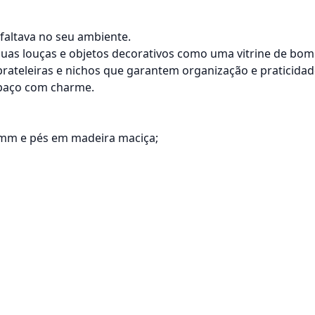
 faltava no seu ambiente.
suas louças e objetos decorativos como uma vitrine de bom
ateleiras e nichos que garantem organização e praticidad
paço com charme.
4mm e pés em madeira maciça;