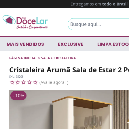
Entregamos em
todo o Brasil
MAIS VENDIDOS
EXCLUSIVE
LIMPA ESTOQ
PÁGINA INICIAL
>
SALA
>
CRISTALEIRA
Cristaleira Arumã Sala de Estar 2 P
SKU:
31206
Avalie agora!
- 10%