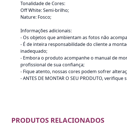
Tonalidade de Cores:
Off White: Semi-brilho;
Nature: Fosco;
Informações adicionais:
- Os objetos que ambientam as fotos não acomp
- É de inteira responsabilidade do cliente a mon
inadequado;
- Embora o produto acompanhe o manual de mont
profissional de sua confiança;
- Fique atento, nossas cores podem sofrer alter
- ANTES DE MONTAR O SEU PRODUTO, verifique se h
PRODUTOS RELACIONADOS