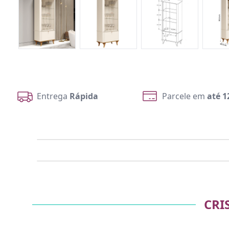
Entrega
Rápida
Parcele em
até 1
CRI