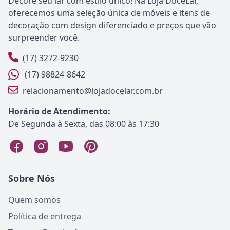
Decore seu lar com estilo único! Na Loja DoceLar,
oferecemos uma seleção única de móveis e itens de
decoração com design diferenciado e preços que vão
surpreender você.
(17) 3272-9230
(17) 98824-8642
relacionamento@lojadocelar.com.br
Horário de Atendimento:
De Segunda à Sexta, das 08:00 às 17:30
Sobre Nós
Quem somos
Política de entrega