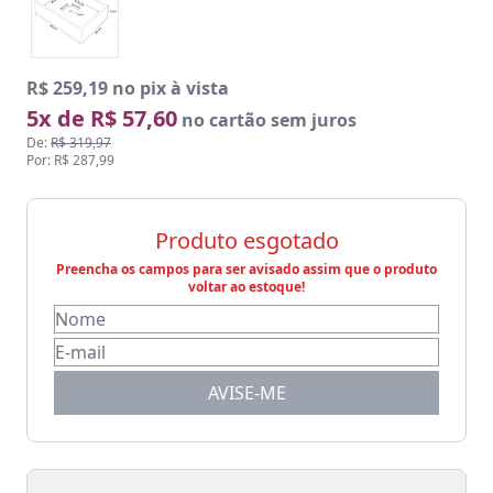
R$ 259,19 no pix à vista
5x de R$ 57,60
no cartão sem juros
De:
R$ 319,97
Por: R$ 287,99
Produto esgotado
Preencha os campos para ser avisado assim que o produto
voltar ao estoque!
AVISE-ME