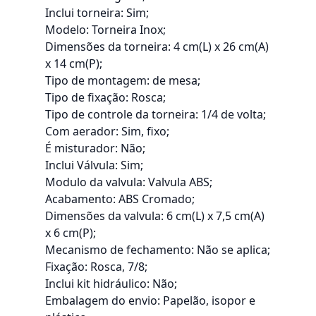
Inclui torneira: Sim;
Modelo: Torneira Inox;
Dimensões da torneira: 4 cm(L) x 26 cm(A)
x 14 cm(P);
Tipo de montagem: de mesa;
Tipo de fixação: Rosca;
Tipo de controle da torneira: 1/4 de volta;
Com aerador: Sim, fixo;
É misturador: Não;
Inclui Válvula: Sim;
Modulo da valvula: Valvula ABS;
Acabamento: ABS Cromado;
Dimensões da valvula: 6 cm(L) x 7,5 cm(A)
x 6 cm(P);
Mecanismo de fechamento: Não se aplica;
Fixação: Rosca, 7/8;
Inclui kit hidráulico: Não;
Embalagem do envio: Papelão, isopor e