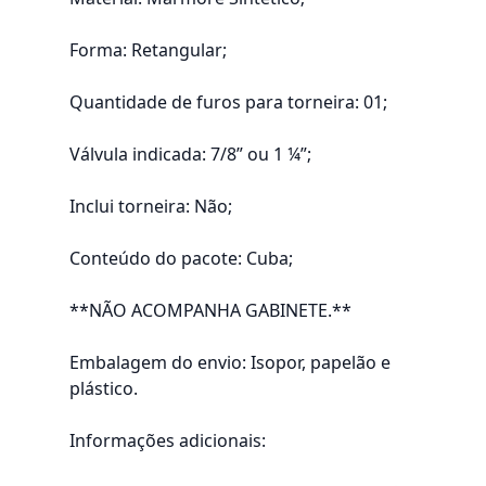
Forma: Retangular;
Quantidade de furos para torneira: 01;
Válvula indicada: 7/8” ou 1 ¼”;
Inclui torneira: Não;
Conteúdo do pacote: Cuba;
**NÃO ACOMPANHA GABINETE.**
Embalagem do envio: Isopor, papelão e
plástico.
Informações adicionais: