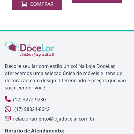
COMPRAR
Decore seu lar com estilo único! Na Loja DoceLar,
oferecemos uma seleção única de móveis e itens de
decoração com design diferenciado e preços que vão
surpreender você.
(17) 3272-9230
(17) 98824-8642
relacionamento@lojadocelar.com.br
Horário de Atendimento: