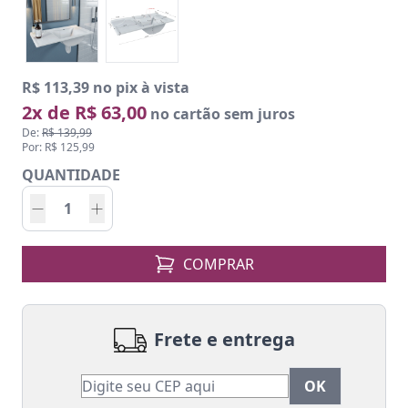
R$ 113,39 no pix à vista
2x de R$ 63,00
no cartão sem juros
De:
R$ 139,99
Por: R$ 125,99
QUANTIDADE
COMPRAR
Frete e entrega