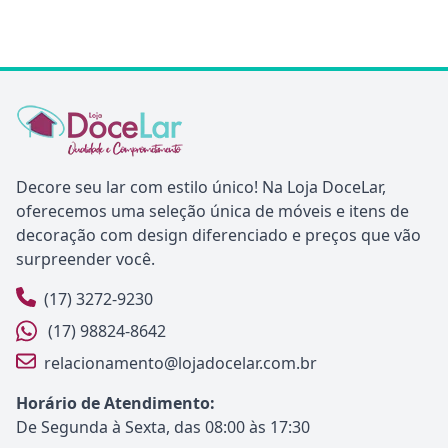
Decore seu lar com estilo único! Na Loja DoceLar,
oferecemos uma seleção única de móveis e itens de
decoração com design diferenciado e preços que vão
surpreender você.
(17) 3272-9230
(17) 98824-8642
relacionamento@lojadocelar.com.br
Horário de Atendimento:
De Segunda à Sexta, das 08:00 às 17:30