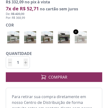
R$ 332,09 no pix à vista
7x de R$ 52,71
no cartão sem juros
De:
R$ 409,99
Por: R$ 368,99
COR
x
QUANTIDADE
COMPRAR
Para retirar sua compra diretamente em
nosso Centro de Distribuição de forma