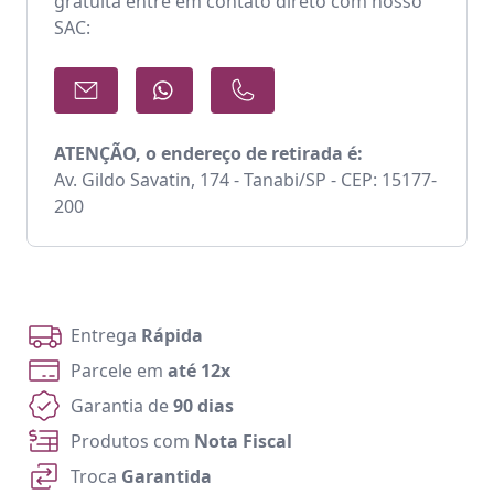
gratuita entre em contato direto com nosso
SAC:
ATENÇÃO, o endereço de retirada é:
Av. Gildo Savatin, 174 - Tanabi/SP - CEP: 15177-
200
Entrega
Rápida
Parcele em
até 12x
Garantia de
90 dias
Produtos com
Nota Fiscal
Troca
Garantida