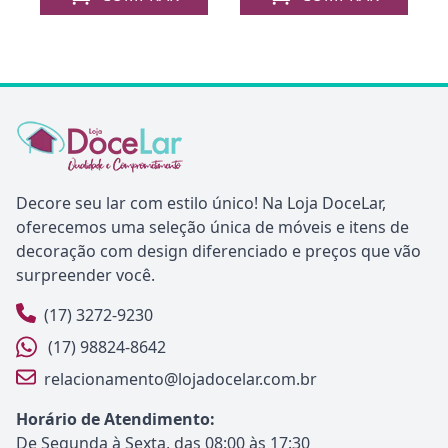
Decore seu lar com estilo único! Na Loja DoceLar,
oferecemos uma seleção única de móveis e itens de
decoração com design diferenciado e preços que vão
surpreender você.
(17) 3272-9230
(17) 98824-8642
relacionamento@lojadocelar.com.br
Horário de Atendimento:
De Segunda à Sexta, das 08:00 às 17:30