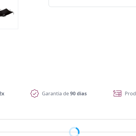
2x
Garantia de
90 dias
Prod