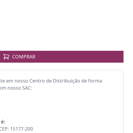
COMPRAR
nte em nosso Centro de Distribuição de forma
com nosso SAC:
 é:
- CEP: 15177-200