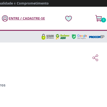
alidade
e
Comprometimento
ENTRE / CADASTRE-SE
0
ros