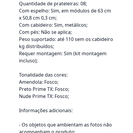
Quantidade de prateleiras: 08;
Com espelho: Sim, em módulos de 63 cm
x 50,8 cm 0,3 cm;
Com cabideiro: Sim, metálicos;
Com pés: Não se aplica;
Peso suportado: até 110 sem os cabideiro
kg distribuídos;
Requer montagem: Sim (kit montagem
incluso);
Tonalidade das cores:
Amendola: Fosco;
Preto Prime TX: Fosco;
Nude Prime TX: Fosco;
Informações adicionais:
- Os objetos que ambientam as fotos não
acompanham o produto;