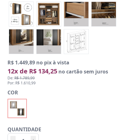
R$ 1.449,89 no pix à vista
12x de R$ 134,25
no cartão sem juros
De:
R$ 1.789,99
Por: R$ 1.610,99
COR
QUANTIDADE