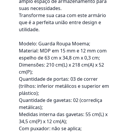
amplo espaço de armazenamento para
suas necessidades.
Transforme sua casa com este armário
que é a perfeita união entre design e
utilidade.
Modelo: Guarda Roupa Moema;
Material: MDP em 15 mm e 12 mm com
espelho de 63 cm x 34,8 cm x 0,3 cm;
Dimensões: 210 cm(L) x 218 cm(A) x 52
cm(P);
Quantidade de portas: 03 de correr
(trilhos: inferior metálicos e superior em
plástico);
Quantidade de gavetas: 02 (corrediça
metálicas);
Medidas interna das gavetas: 55 cm(L) x
34,5 cm(P) x 12 cm(A);
Com puxador: não se aplica;