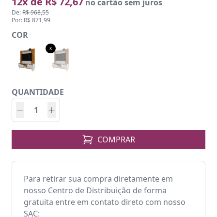
12x de R$ 72,67
no cartão sem juros
De:
R$ 968,55
Por: R$ 871,99
COR
x
QUANTIDADE
COMPRAR
Para retirar sua compra diretamente em
nosso Centro de Distribuição de forma
gratuita entre em contato direto com nosso
SAC: