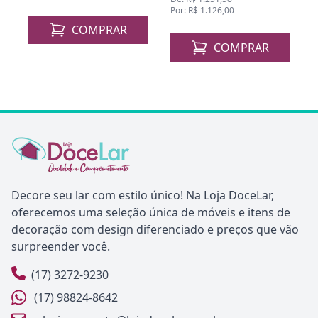
Por: R$ 1.126,00
P
COMPRAR
COMPRAR
Decore seu lar com estilo único! Na Loja DoceLar,
oferecemos uma seleção única de móveis e itens de
decoração com design diferenciado e preços que vão
surpreender você.
(17) 3272-9230
(17) 98824-8642