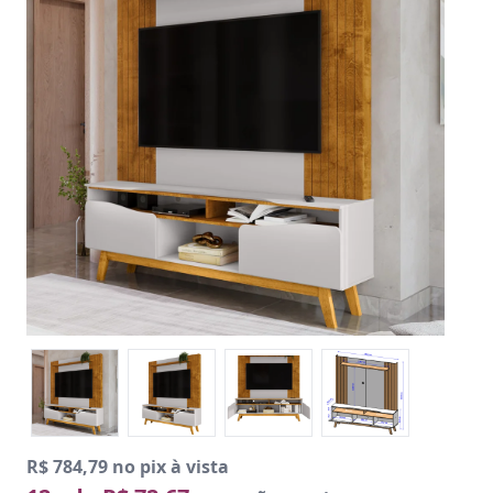
R$ 784,79 no pix à vista