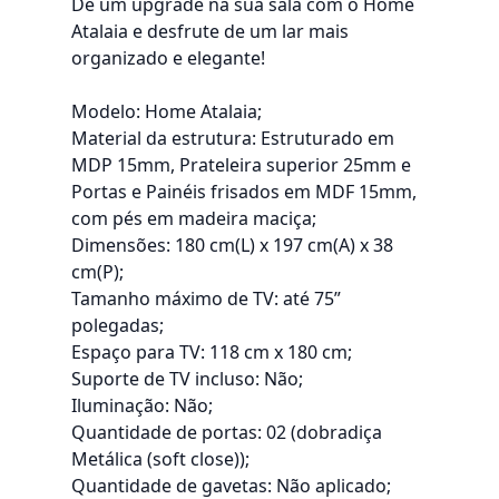
Dê um upgrade na sua sala com o Home
Atalaia e desfrute de um lar mais
organizado e elegante!
Modelo: Home Atalaia;
Material da estrutura: Estruturado em
MDP 15mm, Prateleira superior 25mm e
Portas e Painéis frisados em MDF 15mm,
com pés em madeira maciça;
Dimensões: 180 cm(L) x 197 cm(A) x 38
cm(P);
Tamanho máximo de TV: até 75”
polegadas;
Espaço para TV: 118 cm x 180 cm;
Suporte de TV incluso: Não;
Iluminação: Não;
Quantidade de portas: 02 (dobradiça
Metálica (soft close));
Quantidade de gavetas: Não aplicado;