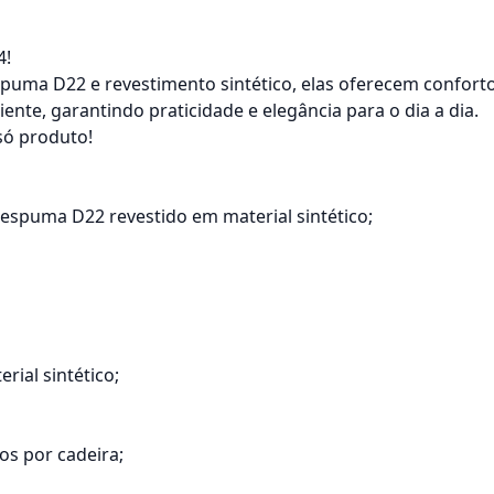
4!
uma D22 e revestimento sintético, elas oferecem conforto, 
e, garantindo praticidade e elegância para o dia a dia.
só produto!
espuma D22 revestido em material sintético;
rial sintético;
os por cadeira;