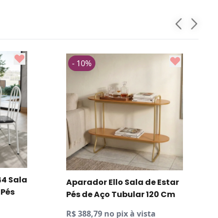
- 10%
44 Sala
Aparador Ello Sala de Estar
 Pés
Pés de Aço Tubular 120 Cm
R$ 388,79 no pix à vista