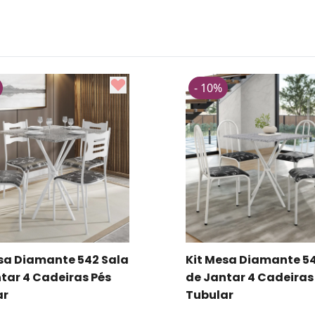
- 10%
sa Diamante 542 Sala
Kit Mesa Diamante 5
tar 4 Cadeiras Pés
de Jantar 4 Cadeiras
ar
Tubular