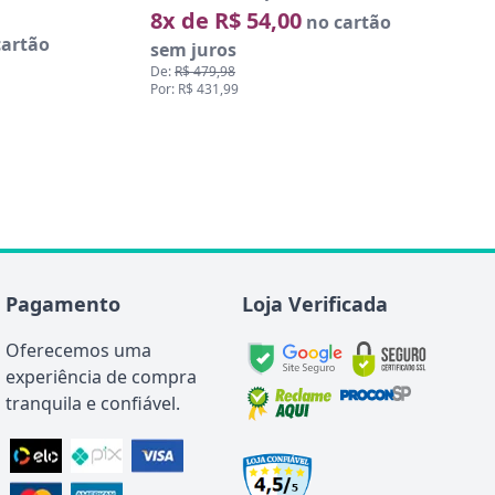
8x de R$ 54,00
no cartão
artão
sem juros
De:
R$ 479,98
Por: R$ 431,99
Pagamento
Loja Verificada
Oferecemos uma
experiência de compra
tranquila e confiável.