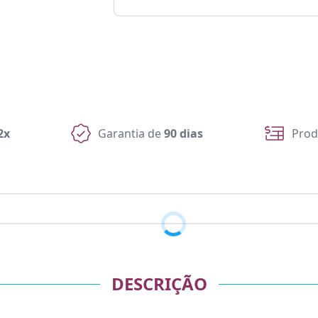
2x
Garantia de
90 dias
Prod
DESCRIÇÃO