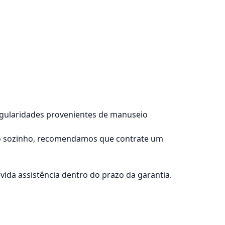
regularidades provenientes de manuseio
lo sozinho, recomendamos que contrate um
ida assistência dentro do prazo da garantia.