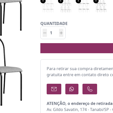
x
x
x
x
QUANTIDADE
Para retirar sua compra diretame
gratuita entre em contato direto 
ATENÇÃO, o endereço de retirada
Av. Gildo Savatin, 174 - Tanabi/SP 