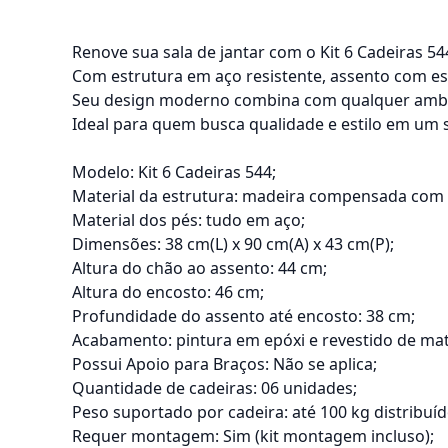
Renove sua sala de jantar com o Kit 6 Cadeiras 54
Com estrutura em aço resistente, assento com esp
Seu design moderno combina com qualquer ambient
Ideal para quem busca qualidade e estilo em um 
Modelo: Kit 6 Cadeiras 544;
Material da estrutura: madeira compensada com 
Material dos pés: tudo em aço;
Dimensões: 38 cm(L) x 90 cm(A) x 43 cm(P);
Altura do chão ao assento: 44 cm;
Altura do encosto: 46 cm;
Profundidade do assento até encosto: 38 cm;
Acabamento: pintura em epóxi e revestido de mate
Possui Apoio para Braços: Não se aplica;
Quantidade de cadeiras: 06 unidades;
Peso suportado por cadeira: até 100 kg distribuíd
Requer montagem: Sim (kit montagem incluso);