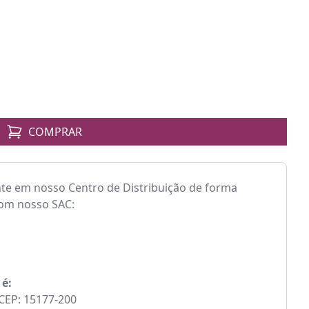
COMPRAR
nte em nosso Centro de Distribuição de forma
com nosso SAC:
 é:
- CEP: 15177-200