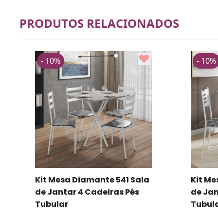
PRODUTOS RELACIONADOS
- 10%
- 10%
Kit Mesa Diamante 541 Sala
Kit Me
de Jantar 4 Cadeiras Pés
de Jan
Tubular
Tubul