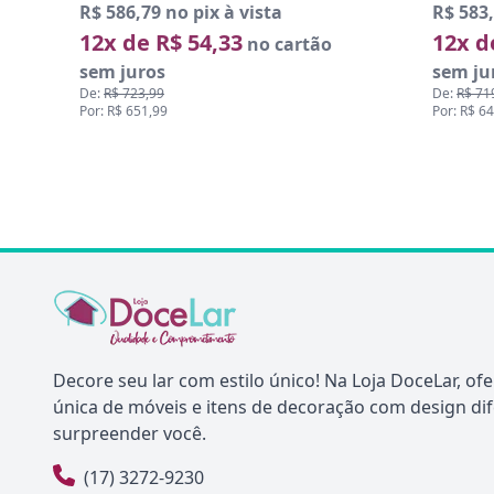
R$ 586,79 no pix à vista
R$ 583,
12x de R$ 54,33
12x d
no cartão
sem juros
sem ju
De:
R$ 723,99
De:
R$ 71
Por: R$ 651,99
Por: R$ 6
Decore seu lar com estilo único! Na Loja DoceLar, o
única de móveis e itens de decoração com design di
surpreender você.
(17) 3272-9230