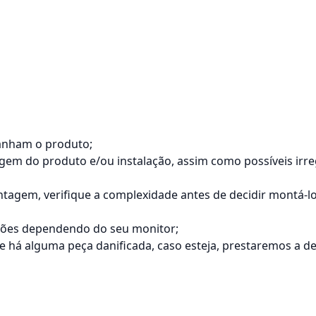
anham o produto;
tagem do produto e/ou instalação, assim como possíveis ir
agem, verifique a complexidade antes de decidir montá-
ações dependendo do seu monitor;
á alguma peça danificada, caso esteja, prestaremos a dev