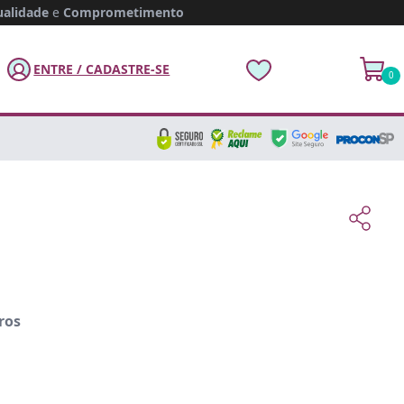
alidade
e
Comprometimento
ENTRE / CADASTRE-SE
0
ros