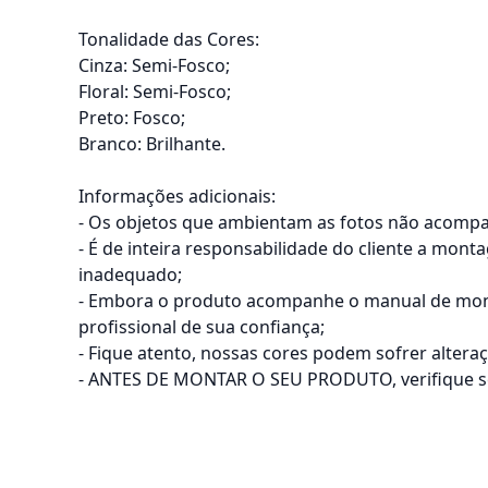
Tonalidade das Cores:
Cinza: Semi-Fosco;
Floral: Semi-Fosco;
Preto: Fosco;
Branco: Brilhante.
Informações adicionais:
- Os objetos que ambientam as fotos não acomp
- É de inteira responsabilidade do cliente a mon
inadequado;
- Embora o produto acompanhe o manual de mont
profissional de sua confiança;
- Fique atento, nossas cores podem sofrer alter
- ANTES DE MONTAR O SEU PRODUTO, verifique se h